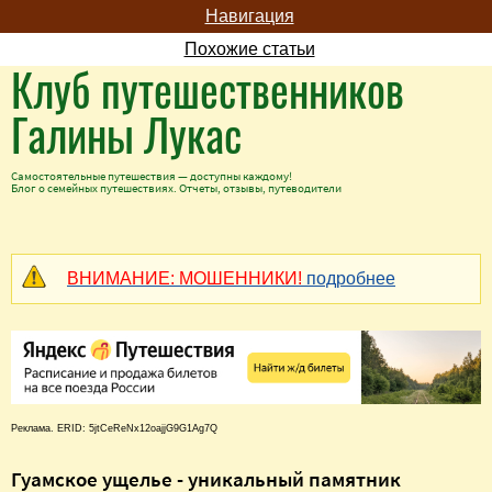
Навигация
Похожие статьи
Клуб путешественников
Галины Лукас
Самостоятельные путешествия — доступны каждому!
Блог о семейных путешествиях. Отчеты, отзывы, путеводители
ВНИМАНИЕ: МОШЕННИКИ!
подробнее
Реклама. ERID: 5jtCeReNx12oajjG9G1Ag7Q
Гуамское ущелье - уникальный памятник