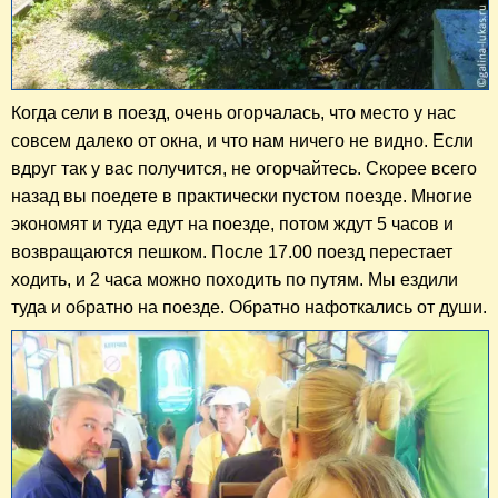
Когда сели в поезд, о
чень огорчалась, что место у нас
совсем далеко от окна, и что нам ничего не видно. Если
вдруг так у вас получится, не огорчайтесь. Скорее всего
назад вы поедете в практически пустом поезде. Многие
экономят и туда едут на поезде, потом ждут 5 часов и
возвращаются пешком. После 17.00 поезд перестает
ходить, и 2 часа можно походить по путям. Мы ездили
туда и обратно на поезде. Обратно нафоткались от души.