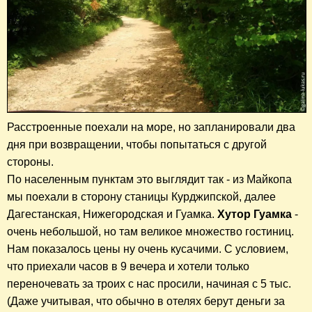
Расстроенные поехали на море, но запланировали два
дня при возвращении, чтобы попытаться с другой
стороны.
По населенным пунктам это выглядит так - из Майкопа
мы поехали в сторону станицы Курджипской, далее
Дагестанская, Нижегородская и Гуамка.
Хутор Гуамка
-
очень небольшой, но там великое множество гостиниц.
Нам показалось цены ну очень кусачими. С условием,
что приехали часов в 9 вечера и хотели только
переночевать за троих с нас просили, начиная с 5 тыс.
(Даже учитывая, что обычно в отелях берут деньги за