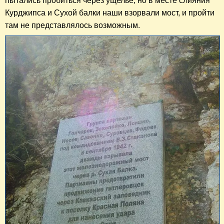
пытались пробиться через ущелье, но в месте слияния
Курджипса и Сухой балки наши взорвали мост, и пройти
там не представлялось возможным.