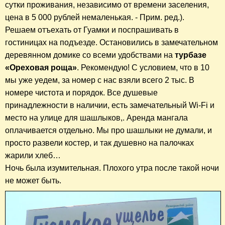
сутки проживания, независимо от времени заселения,
цена в 5 000 рублей немаленькая. - Прим. ред.).
Решаем отъехать от Гуамки и поспрашивать в
гостиницах на подъезде. Остановились в замечательном
деревянном домике со всеми удобствами на
турбазе
«Ореховая роща»
. Рекомендую! С условием, что в 10
мы уже уедем, за номер с нас взяли всего 2 тыс. В
номере чистота и порядок. Все душевые
принадлежности в наличии, есть замечательный Wi-Fi и
место на улице для шашлыков,. Аренда мангала
оплачивается отдельно. Мы про шашлыки не думали, и
просто развели костер, и так душевно на палочках
жарили хлеб…
Ночь была изумительная. Плохого утра после такой ночи
не может быть.