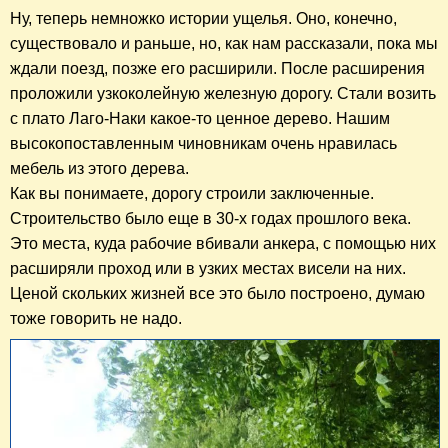
Ну, теперь немножко истории ущелья. Оно, конечно,
существовало и раньше, но, как нам рассказали, пока мы
ждали поезд, позже его расширили. После расширения
проложили узкоколейную железную дорогу. Стали возить
с плато Лаго-Наки какое-то ценное дерево. Нашим
высокопоставленным чиновникам очень нравилась
мебель из этого дерева.
Как вы понимаете, дорогу строили заключенные.
Строительство было еще в 30-х годах прошлого века.
Это места, куда рабочие вбивали анкера, с помощью них
расширяли проход или в узких местах висели на них.
Ценой скольких жизней все это было построено, думаю
тоже говорить не надо.