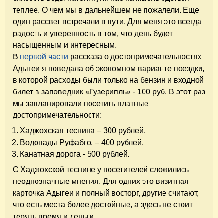
теплее. О чем мы в дальнейшем не пожалели. Еще
один рассвет встречали в пути. Для меня это всегда
радость и уверенность в том, что день будет
насыщенным и интересным.
В
первой части
рассказа о достопримечательностях
Адыгеи я поведала об экономном варианте поездки,
в которой расходы были только на бензин и входной
билет в заповедник «Гузерипль» - 100 руб. В этот раз
мы запланировали посетить платные
достопримечательности:
Хаджохская теснина – 300 рублей.
Водопады Руфабго. – 400 рублей.
Канатная дорога - 500 рублей.
О Хаджохской теснине у посетителей сложились
неоднозначные мнения. Для одних это визитная
карточка Адыгеи и полный восторг, другие считают,
что есть места более достойные, а здесь не стоит
терять время и деньги.