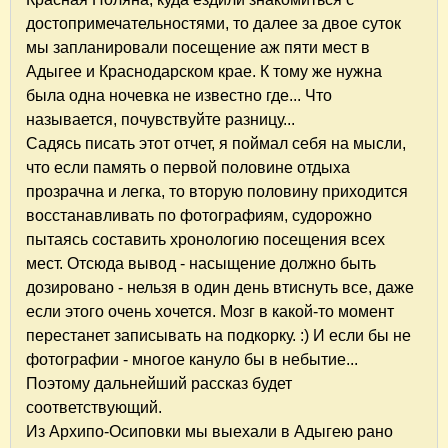
достопримечательностями, то далее за двое суток
мы запланировали посещение аж пяти мест в
Адыгее и Краснодарском крае. К тому же нужна
была одна ночевка не известно где... Что
называется, почувствуйте разницу...
Садясь писать этот отчет, я поймал себя на мысли,
что если память о первой половине отдыха
прозрачна и легка, то вторую половину приходится
восстанавливать по фотографиям, судорожно
пытаясь составить хронологию посещения всех
мест. Отсюда вывод - насыщение должно быть
дозировано - нельзя в один день втиснуть все, даже
если этого очень хочется. Мозг в какой-то момент
перестанет записывать на подкорку. :) И если бы не
фотографии - многое кануло бы в небытие...
Поэтому дальнейший рассказ будет
соответствующий.
Из Архипо-Осиповки мы выехали в Адыгею рано