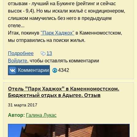
отзывам - лучший на Букинге (рейтинг и сейчас
высок - 9,4). Но мы искали жильё с кондиционером,
слишком намучились без него в предыдущем
отеле...
Итак, покинув
"Парк Хаджох"
в Каменномостском,
мы отправились на поиски жилья.
Подробнее
о Гостевой дом "Пин" в Даховской. Гостепр
13
Войдите
, чтобы оставлять комментарии
Комментарии
4342
Отель "Парк Хаджох" в Каменномостском.
Бюджетный отдых в Адыгее. Отзыв
31 марта 2017
Автор:
Галина Лукас