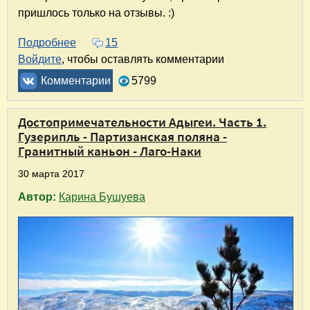
пришлось только на отзывы. :)
Подробнее
о Отель "Парк Хаджох" в Каменномостском.
15
Войдите
, чтобы оставлять комментарии
Комментарии
5799
Достопримечательности Адыгеи. Часть 1.
Гузерипль - Партизанская поляна -
Гранитный каньон - Лаго-Наки
30 марта 2017
Автор:
Карина Бушуева