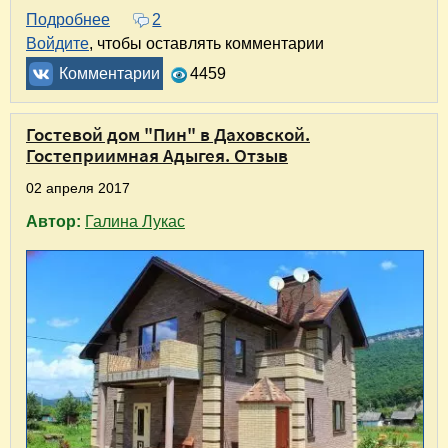
Подробнее
о Туристический комплекс "Даховская слобод
2
Войдите
, чтобы оставлять комментарии
Комментарии
4459
Гостевой дом "Пин" в Даховской.
Гостеприимная Адыгея. Отзыв
02 апреля 2017
Автор:
Галина Лукас