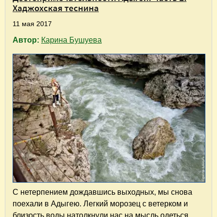
Хаджохская теснина
11 мая 2017
Автор:
Карина Бушуева
С нетерпением дождавшись выходных, мы снова
поехали в Адыгею. Легкий морозец с ветерком и
близость воды натолкнули нас на мысль одеться