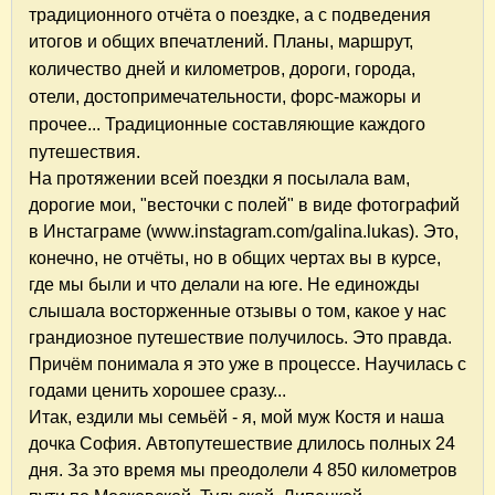
традиционного отчёта о поездке, а с подведения
итогов и общих впечатлений. Планы, маршрут,
количество дней и
километров,
дороги,
города,
отели, достопримечательности,
форс-мажоры и
прочее... Традиционные составляющие каждого
путешествия.
На протяжении всей поездки я посылала вам,
дорогие мои, "весточки с полей" в виде фотографий
в Инстаграме (www.instagram.com/galina.lukas). Это,
конечно, не отчёты, но в общих чертах вы в курсе,
где мы были и что делали на юге. Не единожды
слышала восторженные отзывы о том, какое у нас
грандиозное путешествие получилось. Это правда.
Причём понимала я это уже в процессе. Научилась с
годами ценить хорошее сразу...
Итак, ездили мы семьёй - я, мой муж Костя и наша
дочка София. Автопутешествие длилось полных 24
дня. За это время мы преодолели 4 850 километров