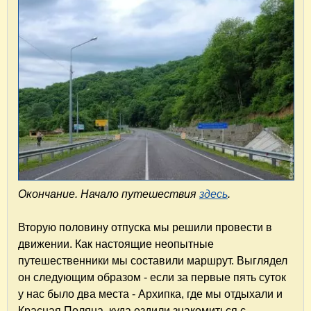
Окончание. Начало путешествия
здесь
.
Вторую половину отпуска мы решили провести в
движении. Как настоящие неопытные
путешественники мы составили маршрут. Выглядел
он следующим образом - если за первые пять суток
у нас было два места - Архипка, где мы отдыхали и
Красная Поляна, куда ездили знакомиться с