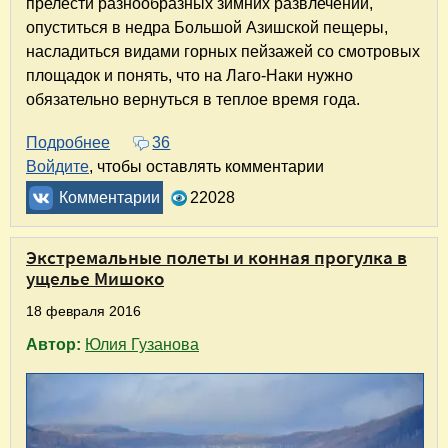
прелести разнообразных зимних развлечений,
опуститься в недра Большой Азишской пещеры,
насладиться видами горных пейзажей со смотровых
площадок и понять, что на Лаго-Наки нужно
обязательно вернуться в теплое время года.
Подробнее
о Лаго-Наки зимой
36
Войдите
, чтобы оставлять комментарии
Комментарии
22028
Экстремальные полеты и конная прогулка в
ущелье Мишоко
18 февраля 2016
Автор:
Юлия Гузанова