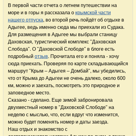
В первой части отчета о летнем путешествии на
море и в горы я рассказала о
крымской части
нашего отпуска
, во второй речь пойдёт об отдыхе в
Адыгее, ведь именно сюда мы приехали из Судака.
Для размещения в Адыгее мы выбрали станицу
Даховская, туристический комплекс "Даховская
Слобода". О "Даховской Слободе" в блоге есть
подробный
отзыв
. Прочитала его и поняла - хочу
сюда приехать. Проверяя по карте складывающийся
маршрут "Крым – Адыгея – Домбай", мы убедились,
что от Крыма до Адыгеи не очень далеко, около 600
км, можно и заехать, посмотреть это природное и
заповедное место.
Сказано - сделано. Еще зимой забронировала
двухместный номер в "Даховской Слободе" на
неделю с мыслью, что, если вдруг что изменится,
можно будет поменять номер и даты заезда.
Наш отдых и знакомство с