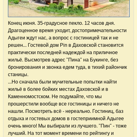
Конец июня. 35-градусное пекло. 12 часов дня.
Драгоценное время уходит, достопримечательности
Адыгеи ждут нас, а вопрос с гостиницей так и не
решен... Гостевой дом Pin в Даховской становится
практически последней надеждой на приличное
жильё. Высмотрев адрес "Пина" на Букинге, без
бронирования и звонка едем туда, в тихий райончик
станицы.
...Но сначала были мучительные попытки найти
жильё в более бойких местах Даховской и в
Каменномостском. Не подумайте, что мы
прошерстили вообще все гостиницы и ничего не
нашли. Посмотреть всё - нереально. Гостиниц, баз
отдыха и гостевых домов в гостеприимной Адыгее
очень много! Мы выбирали из лучшего. "Пин" - тоже
лучший. На тот момент времени по рейтингу и