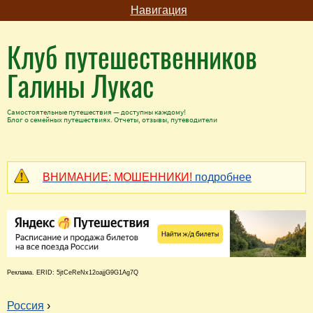
Навигация
Клуб путешественников
Галины Лукас
Самостоятельные путешествия — доступны каждому!
Блог о семейных путешествиях. Отчеты, отзывы, путеводители
ВНИМАНИЕ: МОШЕННИКИ!
подробнее
Реклама. ERID: 5jtCeReNx12oajjG9G1Ag7Q
Россия
›