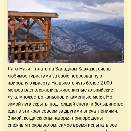
Лаго-Наки – плато на Западном Кавказе, очень
любимое туристами за свою первозданную
природную красоту. На высоте чуть более 2 000
метров расположились живописные альпийские
луга, множество каньонов и каменные моря. Но
зимой луга скрыты под толщей снега, и большинство
едет в эти края совсем за другими впечатлениями.
Зимой, когда склоны нагорья припорошены
снежным покрывалом, самое время испытать все