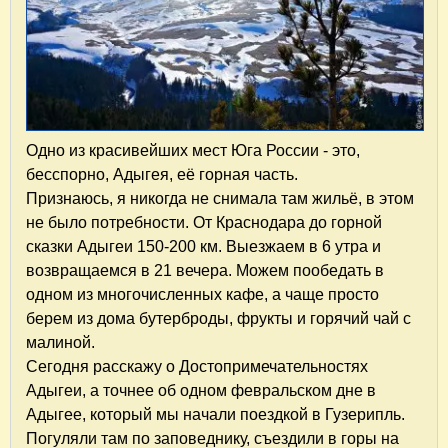
Одно из красивейших мест Юга России - это,
бесспорно, Адыгея, её горная часть.
Признаюсь, я никогда не снимала там жильё, в этом
не было потребности. От Краснодара до горной
сказки Адыгеи 150-200 км. Выезжаем в 6 утра и
возвращаемся в 21 вечера. Можем пообедать в
одном из многочисленных кафе, а чаще просто
берем из дома бутерброды, фрукты и горячий чай с
малиной.
Сегодня расскажу о Достопримечательностях
Адыгеи, а точнее об одном февральском дне в
Адыгее, который мы начали поездкой в Гузерипль.
Погуляли там по заповеднику, съездили в горы на