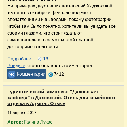
На примерах двух наших посещений Хаджохской
теснины в октябре и феврале поделюсь
впечатлениями и выводами, покажу фотографии,
чтобы вам было понятно, хотите ли вы увидеть всё
своими глазами, что стоит ждать от
самостоятельного осмотра этой платной
достопримечательности.
Подробнее
о Достопримечательности Адыгеи. Часть 2. 
16
Войдите
, чтобы оставлять комментарии
Комментарии
7412
Туристический комплекс "Даховская
слобода" в Даховской. Отель для семейного
отдыха в Адыгее. Отзыв
11 апреля 2017
Автор:
Галина Лукас