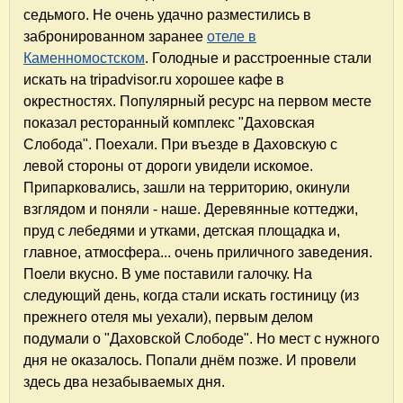
седьмого. Не очень удачно разместились в
забронированном заранее
отеле в
Каменномостском
. Голодные и расстроенные стали
искать на tripadvisor.ru хорошее кафе в
окрестностях. Популярный ресурс на первом месте
показал ресторанный комплекс "Даховская
Слобода". Поехали. При въезде в Даховскую с
левой стороны от дороги увидели искомое.
Припарковались, зашли на территорию, окинули
взглядом и поняли - наше. Деревянные коттеджи,
пруд с лебедями и утками, детская площадка и,
главное, атмосфера... очень приличного заведения.
Поели вкусно. В уме поставили галочку. На
следующий день, когда стали искать гостиницу (из
прежнего отеля мы уехали), первым делом
подумали о "Даховской Слободе". Но мест с нужного
дня не оказалось. Попали днём позже. И провели
здесь два незабываемых дня.