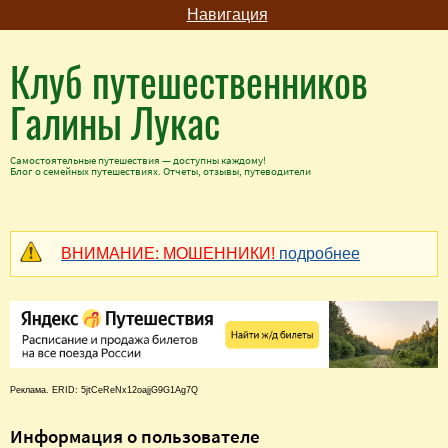
Навигация
Клуб путешественников
Галины Лукас
Самостоятельные путешествия — доступны каждому!
Блог о семейных путешествиях. Отчеты, отзывы, путеводители
ВНИМАНИЕ: МОШЕННИКИ!
подробнее
Реклама. ERID: 5jtCeReNx12oajjG9G1Ag7Q
Информация о пользователе