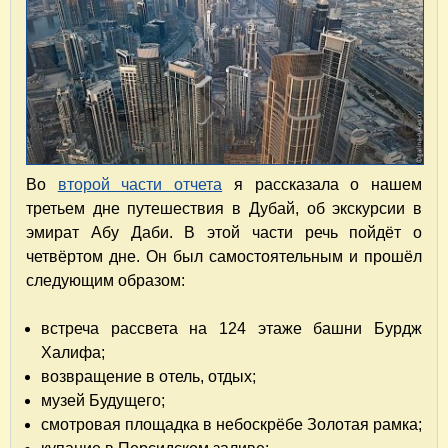
Во
второй части отчета
я рассказала о нашем
третьем дне путешествия в Дубай, об экскурсии в
эмират Абу Даби. В этой части речь пойдёт о
четвёртом дне. Он был самостоятельным и прошёл
следующим образом:
встреча рассвета на 124 этаже башни Бурдж
Халифа;
возвращение в отель, отдых;
музей Будущего;
смотровая площадка в небоскрёбе Золотая рамка;