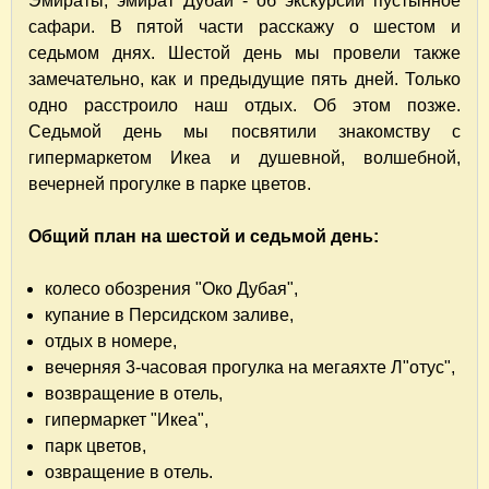
Эмираты, эмират Дубай - об экскурсии пустынное
сафари. В пятой части расскажу о шестом и
седьмом днях. Шестой день мы провели также
замечательно, как и предыдущие пять дней. Только
одно расстроило наш отдых. Об этом позже.
Седьмой день мы посвятили знакомству с
гипермаркетом Икеа и душевной, волшебной,
вечерней прогулке в парке цветов.
Общий план на шестой и седьмой день:
колесо обозрения "Око Дубая",
купание в Персидском заливе,
отдых в номере,
вечерняя 3-часовая прогулка на мегаяхте Л"отус",
возвращение в отель,
гипермаркет "Икеа",
парк цветов,
озвращение в отель.