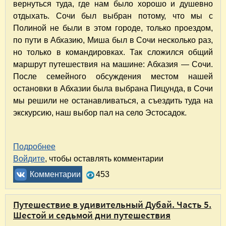
вернуться туда, где нам было хорошо и душевно
отдыхать. Сочи был выбран потому, что мы с
Полиной не были в этом городе, только проездом,
по пути в Абхазию, Миша был в Сочи несколько раз,
но только в командировках. Так сложился общий
маршрут путешествия на машине: Абхазия — Сочи.
После семейного обсуждения местом нашей
остановки в Абхазии была выбрана Пицунда, в Сочи
мы решили не останавливаться, а съездить туда на
экскурсию, наш выбор пал на село Эстосадок.
Подробнее
о Путешествие по маршруту "Пицунда, Абхаз
Войдите
, чтобы оставлять комментарии
Комментарии
453
Путешествие в удивительный Дубай. Часть 5.
Шестой и седьмой дни путешествия