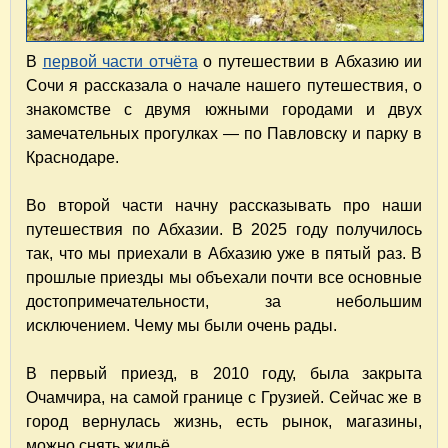
В
первой части отчёта
о путешествии в Абхазию ии
Сочи я рассказала о начале нашего путешествия, о
знакомстве с двумя южными городами и двух
замечательных прогулках — по Павловску и парку в
Краснодаре.
Во второй части начну рассказывать про наши
путешествия по Абхазии. В 2025 году получилось
так, что мы приехали в Абхазию уже в пятый раз. В
прошлые приезды мы объехали почти все основные
достопримечательности, за небольшим
исключением. Чему мы были очень рады.
В первый приезд, в 2010 году, была закрыта
Очамчира, на самой границе с Грузией. Сейчас же в
город вернулась жизнь, есть рынок, магазины,
можно снять жильё.