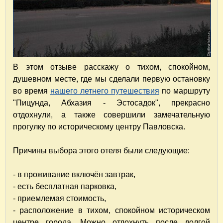
В этом отзыве расскажу о тихом, спокойном,
душевном месте, где мы сделали первую остановку
во время
нашего летнего путешествия
по маршруту
"Пицунда, Абхазия - Эстосадок", прекрасно
отдохнули, а также совершили замечательную
прогулку по историческому центру Павловска.
Причины выбора этого отеля были следующие:
- в проживание включён завтрак,
- есть бесплатная парковка,
- приемлемая стоимость,
- расположение в тихом, спокойном историческом
центре города. Можно отдохнуть после долгой