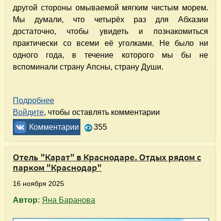
другой стороны омываемой мягким чистым морем.
Мы думали, что четырёх раз для Абхазии
достаточно, чтобы увидеть и познакомиться
практически со всеми её уголками. Не было ни
одного года, в течение которого мы бы не
вспоминали страну Апсны, страну Души.
Подробнее
о Отель "Пицунда" в Пицунде, Абхазия. Отды
Войдите
, чтобы оставлять комментарии
Комментарии
355
Отель "Карат" в Краснодаре. Отдых рядом с
парком "Краснодар"
16 ноября 2025
Автор:
Яна Баранова