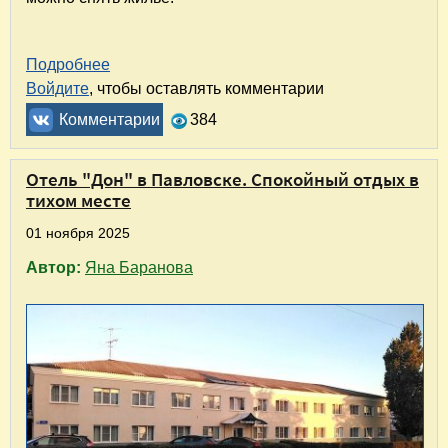
Подробнее
о Путешествие по маршруту Пицунда, Абхази
Войдите
, чтобы оставлять комментарии
Комментарии
384
Отель "Дон" в Павловске. Спокойный отдых в
тихом месте
01 ноября 2025
Автор:
Яна Баранова