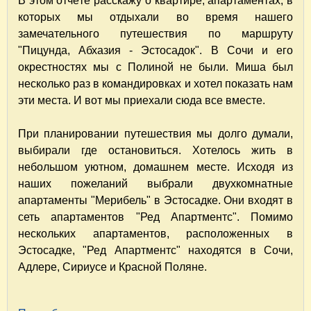
В этом отчёте расскажу о квартире, апартаментах, в
которых мы отдыхали во время нашего
замечательного путешествия по маршруту
"Пицунда, Абхазия - Эстосадок". В Сочи и его
окрестностях мы с Полиной не были. Миша был
несколько раз в командировках и хотел показать нам
эти места. И вот мы приехали сюда все вместе.
При планировании путешествия мы долго думали,
выбирали где остановиться. Хотелось жить в
небольшом уютном, домашнем месте. Исходя из
наших пожеланий выбрали двухкомнатные
апартаменты "Мерибель" в Эстосадке. Они входят в
сеть апартаментов "Ред Апартментс". Помимо
нескольких апартаментов, расположенных в
Эстосадке, "Ред Апартментс" находятся в Сочи,
Адлере, Сириусе и Красной Поляне.