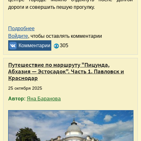
дороги и совершить пешую прогулку.
Подробнее
о Отель "Дон" в Павловске. Спокойный отдых
Войдите
, чтобы оставлять комментарии
Комментарии
305
Путешествие по маршруту "Пицунда,
Абхазия — Эстосадок". Часть 1. Павловск и
Краснодар
25 октября 2025
Автор:
Яна Баранова