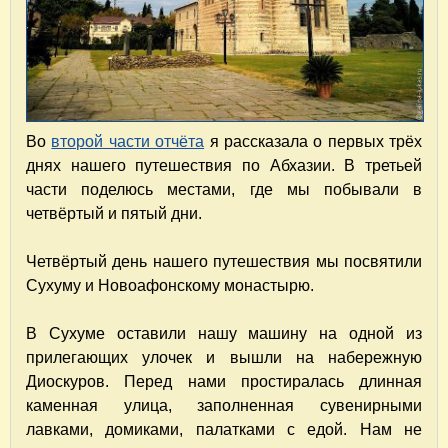
Во
второй части отчёта
я рассказала о первых трёх
днях нашего путешествия по Абхазии. В третьей
части поделюсь местами, где мы побывали в
четвёртый и пятый дни.
Четвёртый день нашего путешествия мы посвятили
Сухуму и Новоафонскому монастырю.
В Сухуме оставили нашу машину на одной из
прилегающих улочек и вышли на набережную
Диоскуров. Перед нами простиралась длинная
каменная улица, заполненная сувенирными
лавками, домиками, палатками с едой. Нам не