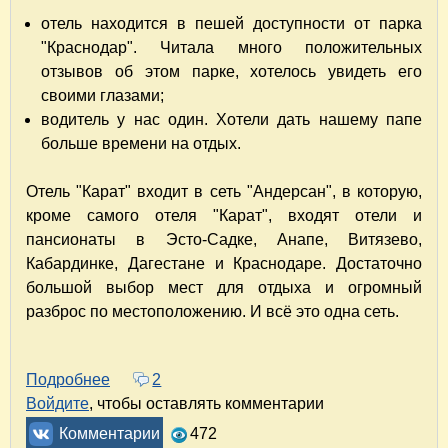
отель находится в пешей доступности от парка
"Краснодар". Читала много положительных
отзывов об этом парке, хотелось увидеть его
своими глазами;
водитель у нас один. Хотели дать нашему папе
больше времени на отдых.
Отель "Карат" входит в сеть "Андерсан", в которую,
кроме самого отеля "Карат", входят отели и
пансионаты в Эсто-Садке, Анапе, Витязево,
Кабардинке, Дагестане и Краснодаре. Достаточно
большой выбор мест для отдыха и огромный
разброс по местоположению. И всё это одна сеть.
Подробнее
о Отель "Карат" в Краснодаре. Отдых рядом 
2
Войдите
, чтобы оставлять комментарии
Комментарии
472