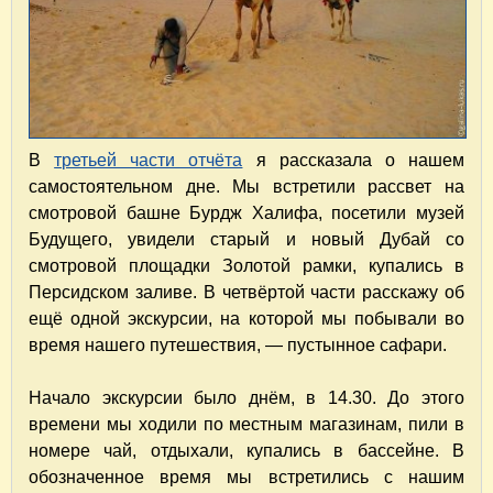
В
третьей части отчёта
я рассказала о нашем
самостоятельном дне. Мы встретили рассвет на
смотровой башне Бурдж Халифа, посетили музей
Будущего, увидели старый и новый Дубай со
смотровой площадки Золотой рамки, купались в
Персидском заливе. В четвёртой части расскажу об
ещё одной экскурсии, на которой мы побывали во
время нашего путешествия, — пустынное сафари.
Начало экскурсии было днём, в 14.30. До этого
времени мы ходили по местным магазинам, пили в
номере чай, отдыхали, купались в бассейне. В
обозначенное время мы встретились с нашим