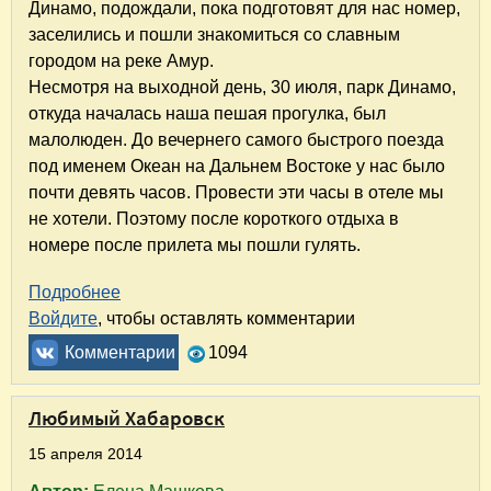
Динамо, подождали, пока подготовят для нас номер,
заселились и пошли знакомиться со славным
городом на реке Амур.
Несмотря на выходной день, 30 июля, парк Динамо,
откуда началась наша пешая прогулка, был
малолюден. До вечернего самого быстрого поезда
под именем Океан на Дальнем Востоке у нас было
почти девять часов. Провести эти часы в отеле мы
не хотели. Поэтому после короткого отдыха в
номере после прилета мы пошли гулять.
Подробнее
о Путешествие на Дальний Восток по маршру
Войдите
, чтобы оставлять комментарии
Комментарии
1094
Любимый Хабаровск
15 апреля 2014