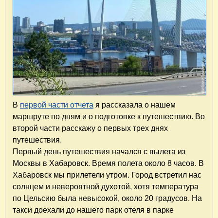
В
первой части отчета
я рассказала о нашем
маршруте по дням и о подготовке к путешествию. Во
второй части расскажу о первых трех днях
путешествия.
Первый день путешествия начался с вылета из
Москвы в Хабаровск. Время полета около 8 часов. В
Хабаровск мы прилетели утром. Город встретил нас
солнцем и невероятной духотой, хотя температура
по Цельсию была невысокой, около 20 градусов. На
такси доехали до нашего парк отеля в парке