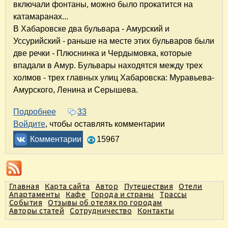
включали фонтаны, можно было прокатится на
катамаранах...
В Хабаровске два бульвара - Амурский и
Уссурийский - раньше на месте этих бульваров были
две речки - Плюснинка и Чердымовка, которые
впадали в Амур. Бульвары находятся между трех
холмов - трех главных улиц Хабаровска: Муравьева-
Амурского, Ленина и Серышева.
Подробнее
о Любимый Хабаровск
33
Войдите
, чтобы оставлять комментарии
Комментарии
15967
Главная
Карта сайта
Автор
Путешествия
Отели
Апартаменты
Кафе
Города и страны
Трассы
События
Отзывы об отелях по городам
Авторы статей
Сотрудничество
Контакты