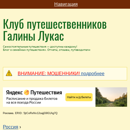
Навигация
Клуб путешественников
Галины Лукас
Самостоятельные путешествия — доступны каждому!
Блог о семейных путешествиях. Отчеты, отзывы, путеводители
ВНИМАНИЕ: МОШЕННИКИ!
подробнее
Реклама. ERID: 5jtCeReNx12oajjG9G1Ag7Q
Россия
›