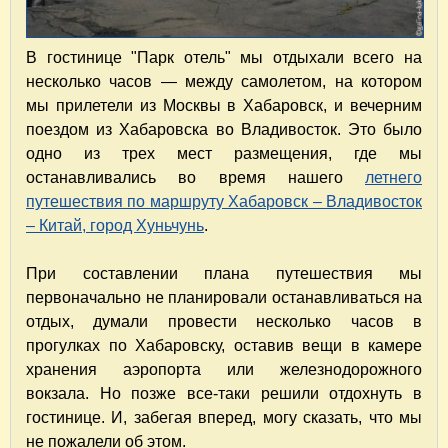
В гостинице "Парк отель" мы отдыхали всего на
несколько часов — между самолетом, на котором
мы прилетели из Москвы в Хабаровск, и вечерним
поездом из Хабаровска во Владивосток. Это было
одно из трех мест размещения, где мы
останавливались во время нашего
летнего
путешествия по маршруту Хабаровск – Владивосток
– Китай, город Хуньчунь
.
При составлении плана путешествия мы
первоначально не планировали останавливаться на
отдых, думали провести несколько часов в
прогулках по Хабаровску, оставив вещи в камере
хранения аэропорта или железнодорожного
вокзала. Но позже все-таки решили отдохнуть в
гостинице. И, забегая вперед, могу сказать, что мы
не пожалели об этом.