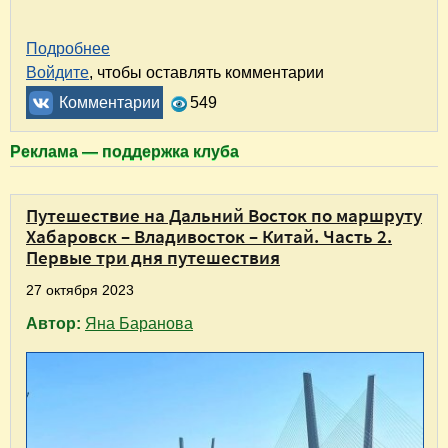
Подробнее
о Гостиница "Парк отель" в Хабаровске. При
Войдите
, чтобы оставлять комментарии
Комментарии
549
Реклама — поддержка клуба
Путешествие на Дальний Восток по маршруту
Хабаровск – Владивосток – Китай. Часть 2.
Первые три дня путешествия
27 октября 2023
Автор:
Яна Баранова