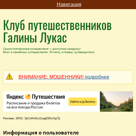
Навигация
Клуб путешественников
Галины Лукас
Самостоятельные путешествия — доступны каждому!
Блог о семейных путешествиях. Отчеты, отзывы, путеводители
ВНИМАНИЕ: МОШЕННИКИ!
подробнее
Реклама. ERID: 5jtCeReNx12oajjG9G1Ag7Q
Информация о пользователе