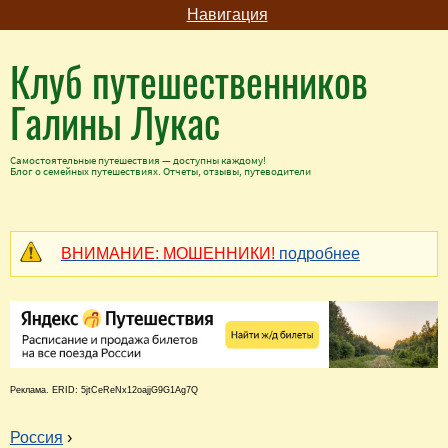
Навигация
Клуб путешественников
Галины Лукас
Самостоятельные путешествия — доступны каждому!
Блог о семейных путешествиях. Отчеты, отзывы, путеводители
ВНИМАНИЕ: МОШЕННИКИ!
подробнее
Реклама. ERID: 5jtCeReNx12oajjG9G1Ag7Q
Россия
›