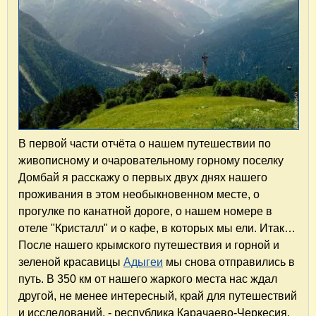
В первой части отчёта о нашем путешествии по
живописному и очаровательному горному поселку
Домбай я расскажу о первых двух днях нашего
проживания в этом необыкновенном месте, о
прогулке по канатной дороге, о нашем номере в
отеле "Кристалл" и о кафе, в которых мы ели. Итак…
После нашего крымского путешествия и горной и
зеленой красавицы
Адыгеи
мы снова отправились в
путь. В 350 км от нашего жаркого места нас ждал
другой, не менее интересный, край для путешествий
и исследований, - республика Карачаево-Черкесия.