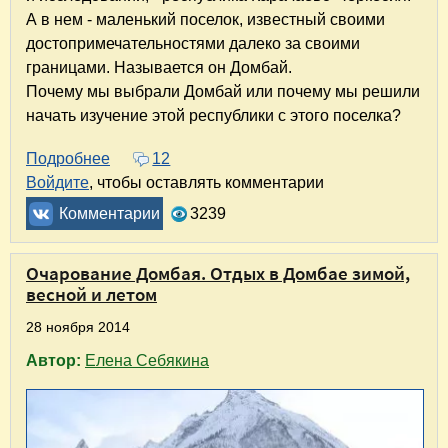
А в нем - маленький поселок, известный своими
достопримечательностями далеко за своими
границами. Называется он Домбай.
Почему мы выбрали Домбай или почему мы решили
начать изучение этой республики с этого поселка?
Подробнее
о Крым – Адыгея – Домбай. Часть 3.1. Домба
12
Войдите
, чтобы оставлять комментарии
Комментарии
3239
Очарование Домбая. Отдых в Домбае зимой,
весной и летом
28 ноября 2014
Автор:
Елена Себякина