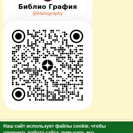
© Сайт клуб путешественников "Лукас Тур"
Наш сайт использует файлы cookie, чтобы
https://galina-lukas.ru.
улучшить работу сайта, повысить его