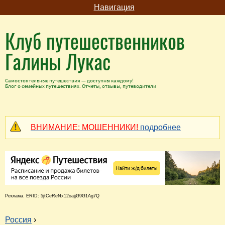
Навигация
Клуб путешественников
Галины Лукас
Самостоятельные путешествия — доступны каждому!
Блог о семейных путешествиях. Отчеты, отзывы, путеводители
ВНИМАНИЕ: МОШЕННИКИ!
подробнее
Реклама. ERID: 5jtCeReNx12oajjG9G1Ag7Q
Россия
›