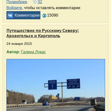
Подробнее
о Рождественское путешествие на Север. Ка
32
Войдите
, чтобы оставлять комментарии
Комментарии
15090
Путешествие по Русскому Северу:
Архангельск и Каргополь
24 января 2015
Автор:
Галина Лукас