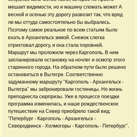
мешает видимости, но и
машину
сломать
может А
весной и осенью эту дорогу развозит так, что вряд
ли мы от
туда самостоятельно бы выбрались.
Поэтому самое реальное по всем статьям было
ехать в Архангельск зимой. Снежок слегка
отрихтовал дорогу, и она стала поровней.
Маршрут мы проложили через Каргополь. В нем
запланировали остановку на ночлег и осмотр этого
старинного города. На обратном пути было решено
остановиться в Вытегре. Соответственно
задуманному маршруту "Каргополь - Архангельск -
Вытегра" мы забронировали гостиницы. Но жизнь
преподнесла сюрпризы. Уже в процессе поездки
программа изменилась, и наше рождественское
путешествие на Север приобрело такой вид:
"Петербург - Каргополь - Архангельск -
Северодвинск - Холмогоры - Каргополь - Петербург".