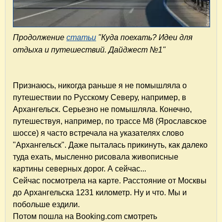
Продолжение
статьи
"Куда поехать? Идеи для
отдыха и путешествий. Дайджест №1"
Признаюсь, никогда раньше я не помышляла о
путешествии по Русскому Северу, например, в
Архангельск. Серьезно не помышляла. Конечно,
путешествуя, например, по трассе М8 (Ярославское
шоссе) я часто встречала на указателях слово
"Архангельск". Даже пыталась прикинуть, как далеко
туда ехать, мысленно рисовала живописные
картины северных дорог. А сейчас...
Сейчас посмотрела на карте. Расстояние от Москвы
до Архангельска 1231 километр. Ну и что. Мы и
побольше ездили.
Потом пошла на Booking.com смотреть