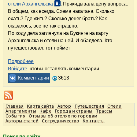
отели Архангельска
. Прикидывала цену вопроса.
В общем, как всегда. Схема накатана. Сколько
ехать? Где жить? Сколько денег брать? Как
оказалось, все не так страшно.
По ходу дела заглянула на Букинге на карту
Архангельска и отели на ней. И обалдела. Кто
путешествовал, тот поймет.
Подробнее
о Путешествие по Русскому Северу: Арханге
Войдите
, чтобы оставлять комментарии
Комментарии
3613
Главная
Карта сайта
Автор
Путешествия
Отели
Апартаменты
Кафе
Города и страны
Трассы
События
Отзывы об отелях по городам
Авторы статей
Сотрудничество
Контакты
Поиск по сайту