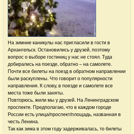
На зимние каникулы нас пригласили в гости в
Архангельск. Остановились у друзей, поэтому
вопрос о выборе гостиниц у нас не стоял. Туда
добирались на поезде, обратно – на самолете.
Почти все билеты на поезд в обратном направлении
были раскуплены. Что говорит о популярности
направления. К слову, в поезде и самолете все
места тоже были заняты.
Повторюсь, жили мы у друзей. На Ленинградском
проспекте. Предполагаю, что в каждом городе
России есть улица/проспект/площадь, названная в
честь Ленина.
Так как зима в этом году задерживалась, то билеты