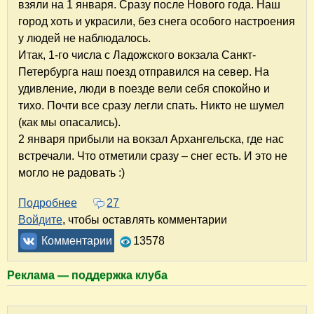
взяли на 1 января. Сразу после Нового года. Наш
город хоть и украсили, без снега особого настроения
у людей не наблюдалось.
Итак, 1-го числа с Ладожского вокзала Санкт-
Петербурга наш поезд отправился на север. На
удивление, люди в поезде вели себя спокойно и
тихо. Почти все сразу легли спать. Никто не шумел
(как мы опасались).
2 января прибыли на вокзал Архангельска, где нас
встречали. Что отметили сразу – снег есть. И это не
могло не радовать :)
Подробнее
о На зимние каникулы в Архангельск. В поис
27
Войдите
, чтобы оставлять комментарии
Комментарии
13578
Реклама — поддержка клуба