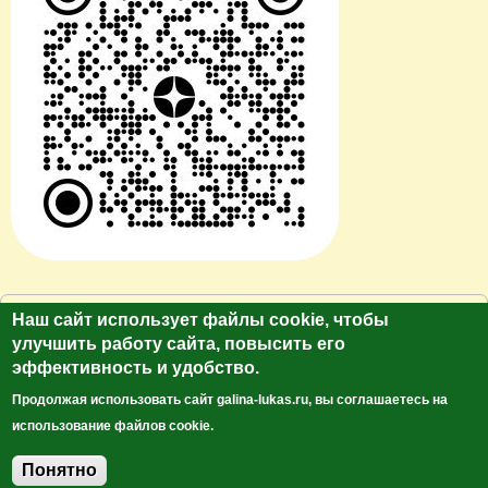
© Сайт клуб путешественников "Лукас Тур"
Наш сайт использует файлы cookie, чтобы
https://galina-lukas.ru.
улучшить работу сайта, повысить его
эффективность и удобство.
Копирование текста и фото только с разрешения
автора. Все права защищены.
Продолжая использовать сайт galina-lukas.ru, вы соглашаетесь на
использование файлов cookie.
Понятно