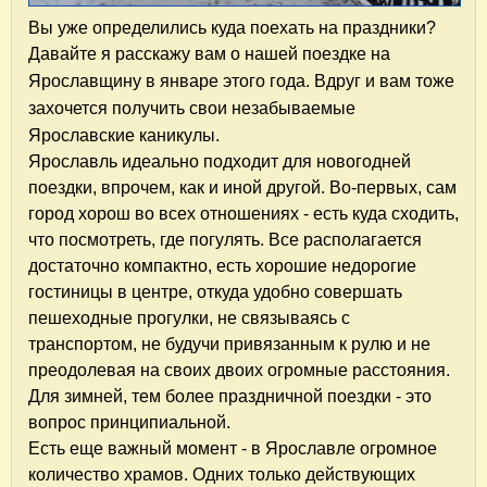
Вы уже определились куда поехать на праздники?
Давайте я расскажу вам о нашей поездке на
Я
рославщину
в январе этого года. Вдруг и вам тоже
захочется получить свои незабываемые
Ярославские каникулы.
Ярославль идеально подходит для новогодней
поездки, впрочем, как и иной другой. Во-первых, сам
город хорош во всех отношениях - есть куда сходить,
что посмотреть, где погулять. Все располагается
достаточно компактно, есть хорошие недорогие
гостиницы в центре, откуда удобно совершать
пешеходные прогулки, не связываясь с
транспортом, не будучи привязанным к рулю и не
преодолевая на своих двоих огромные расстояния.
Для зимней, тем более праздничной поездки - это
вопрос принципиальной.
Есть еще важный момент - в Ярославле огромное
количество храмов. Одних только действующих