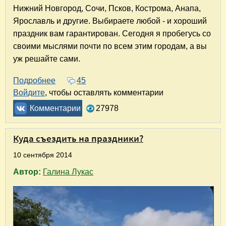
Нижний Новгород, Сочи, Псков, Кострома, Анапа,
Ярославль и другие. Выбираете любой - и хороший
праздник вам гарантирован. Сегодня я пробегусь со
своими мыслями почти по всем этим городам, а вы
уж решайте сами.
Подробнее
о Путешествия круглый год. Куда поехать на
45
Войдите
, чтобы оставлять комментарии
Комментарии
27978
Куда съездить на праздники?
10 сентября 2014
Автор:
Галина Лукас