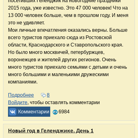
посетивших Геленджик на новогодние праздники
2015 года, уже известно. Это 47 000 человек! Что на
13 000 человек больше, чем в прошлом году. И меня
это не удивляет.
Мои личные впечатления оказались верны. Больше
всего туристов приехало сюда из Ростовской
области, Краснодарского и Ставропольского края.
Но было много москвичей, петербуржцев,
воронежцев и жителей других регионов. Очень
много туристов приехало семьями с детьми и очень
много большими и маленькими дружескими
компаниями.
Подробнее
о Новый год в Геленджике. День 3
8
Войдите
, чтобы оставлять комментарии
Комментарии
6984
Новый год в Геленджике. День 1