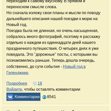
переходим к самому вкусному. В прямом и
переносном смысле слова.
Но сначала изложу свои планы и мысли по поводу
дальнейшего описания нашей поездки к морю на
Новый год.
Поездка была не длинная, но очень насыщенная,
собралось много фотографий, поэтому я расскажу
отдельно о каждом из одиннадцати дней нашего
праздничного путешествия. О четырех днях я уже
поведала. Это "дорожные" посты, с которыми вы
познакомились раньше. Теперь дошла очередь,
собственно, до сути события -
Новый год
в
Геленджике
.
Подробнее
о Новый год в Геленджике. День 1
18
Войдите
, чтобы оставлять комментарии
Комментарии
8541