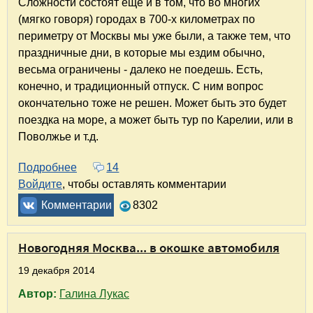
Сложности состоят еще и в том, что во многих
(мягко говоря) городах в 700-х километрах по
периметру от Москвы мы уже были, а также тем, что
праздничные дни, в которые мы ездим обычно,
весьма ограничены - далеко не поедешь. Есть,
конечно, и традиционный отпуск. С ним вопрос
окончательно тоже не решен. Может быть это будет
поездка на море, а может быть тур по Карелии, или в
Поволжье и т.д.
Подробнее
о Куда поехать в выходные и на праздники в
14
Войдите
, чтобы оставлять комментарии
Комментарии
8302
Новогодняя Москва... в окошке автомобиля
19 декабря 2014
Автор:
Галина Лукас