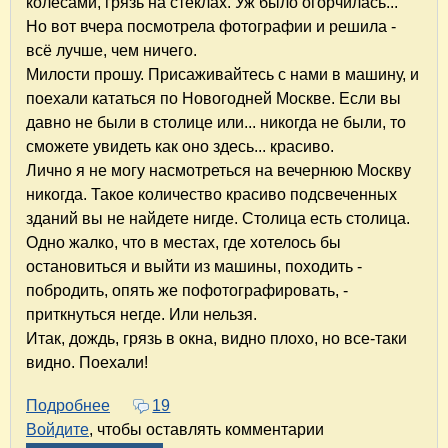
колесами, грязь на стеклах. Уж было огорчилась...
Но вот вчера посмотрела фотографии и решила -
всё лучше, чем ничего.
Милости прошу. Присаживайтесь с нами в машину, и
поехали кататься по Новогодней Москве. Если вы
давно не были в столице или... никогда не были, то
сможете увидеть как оно здесь... красиво.
Лично я не могу насмотреться на вечернюю Москву
никогда. Такое количество красиво подсвеченных
зданий вы не найдете нигде. Столица есть столица.
Одно жалко, что в местах, где хотелось бы
остановиться и выйти из машины, походить -
побродить, опять же пофотографировать, -
приткнуться негде. Или нельзя.
Итак, дождь, грязь в окна, видно плохо, но все-таки
видно. Поехали!
Подробнее
о Новогодняя Москва... в окошке автомобил
19
Войдите
, чтобы оставлять комментарии