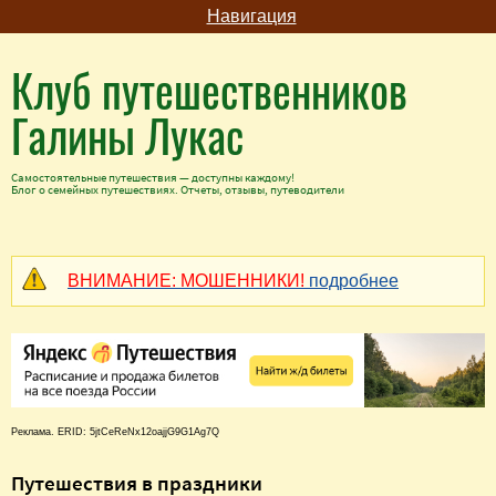
Навигация
Клуб путешественников
Галины Лукас
Самостоятельные путешествия — доступны каждому!
Блог о семейных путешествиях. Отчеты, отзывы, путеводители
ВНИМАНИЕ: МОШЕННИКИ!
подробнее
Реклама. ERID: 5jtCeReNx12oajjG9G1Ag7Q
Путешествия в праздники