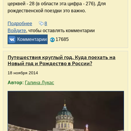
церквей - 28 (в области эта цифра - 276).
Для
рождественской поездки это важно.
Подробнее
о Новый год в Ярославле. Наши ярославские
8
Войдите
, чтобы оставлять комментарии
Комментарии
17685
Путешествия круглый год. Куда поехать на
Новый год и Рождество в России?
18 ноября 2014
Автор:
Галина Лукас