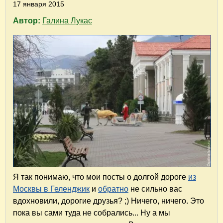
17 января 2015
Автор:
Галина Лукас
Я так понимаю, что мои посты о долгой дороге
из
Москвы в Геленджик
и
обратно
не сильно вас
вдохновили, дорогие друзья? ;) Ничего, ничего. Это
пока вы сами туда не собрались... Ну а мы