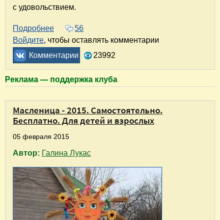
с удовольствием.
Подробнее
о Весенний Суздаль. Отчет о поездке на 8 м
56
Войдите
, чтобы оставлять комментарии
Комментарии
23992
Реклама — поддержка клуба
Масленица - 2015. Самостоятельно.
Бесплатно. Для детей и взрослых
05 февраля 2015
Автор:
Галина Лукас