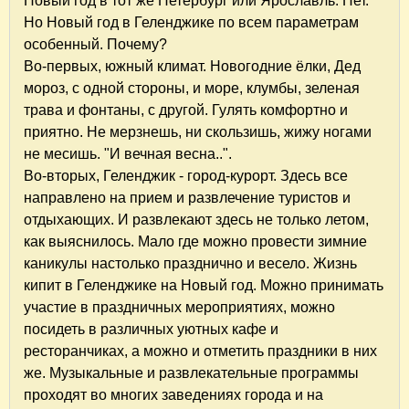
Новый год в тот же Петербург или Ярославль. Нет.
Но Новый год в Геленджике по всем параметрам
особенный. Почему?
Во-первых, южный климат. Новогодние ёлки, Дед
мороз, с одной стороны, и море, клумбы, зеленая
трава и фонтаны, с другой. Гулять комфортно и
приятно. Не мерзнешь, ни скользишь, жижу ногами
не месишь. "И вечная весна..".
Во-вторых, Геленджик - город-курорт. Здесь все
направлено на прием и развлечение туристов и
отдыхающих. И развлекают здесь не только летом,
как выяснилось. Мало где можно провести зимние
каникулы настолько празднично и весело. Жизнь
кипит в Геленджике на Новый год. Можно принимать
участие в праздничных мероприятиях, можно
посидеть в различных уютных кафе и
ресторанчиках, а можно и отметить праздники в них
же. Музыкальные и развлекательные программы
проходят во многих заведениях города и на