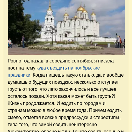
Ровно год назад, в середине сентября, я писала
пост на тему
куда съездить на ноябрьские
праздники
. Когда пишешь такую статью, да и вообще
думаешь о будущих поездках, несколько отступает
грусть от того, что лето закончилось и все лучшее
осталось позади. Хотя какая может быть грусть?!
Жизнь продолжается. И ездить по городам и
странам можно в любое время года. Причем ездить
смело, отметая всякие предрассудки и стереотипы,
типа того, что зимой ездить неинтересно
(некомфортно, опасно и т.д.). То, что ездить осенью и