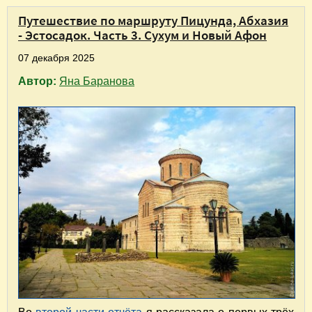
Путешествие по маршруту Пицунда, Абхазия
- Эстосадок. Часть 3. Сухум и Новый Афон
07 декабря 2025
Автор:
Яна Баранова