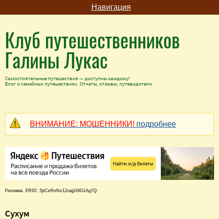
Навигация
Клуб путешественников
Галины Лукас
Самостоятельные путешествия — доступны каждому!
Блог о семейных путешествиях. Отчеты, отзывы, путеводители
ВНИМАНИЕ: МОШЕННИКИ!
подробнее
Реклама. ERID: 5jtCeReNx12oajjG9G1Ag7Q
Сухум