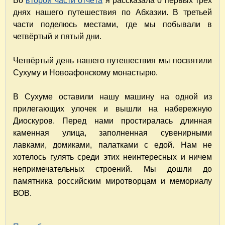
Во
второй части отчёта
я рассказала о первых трёх
днях нашего путешествия по Абхазии. В третьей
части поделюсь местами, где мы побывали в
четвёртый и пятый дни.
Четвёртый день нашего путешествия мы посвятили
Сухуму и Новоафонскому монастырю.
В Сухуме оставили нашу машину на одной из
прилегающих улочек и вышли на набережную
Диоскуров. Перед нами простиралась длинная
каменная улица, заполненная сувенирными
лавками, домиками, палатками с едой. Нам не
хотелось гулять среди этих неинтересных и ничем
непримечательных строений. Мы дошли до
памятника российским миротворцам и мемориалу
ВОВ.