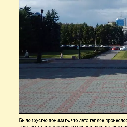
Было грустно понимать, что лето теплое пронесл