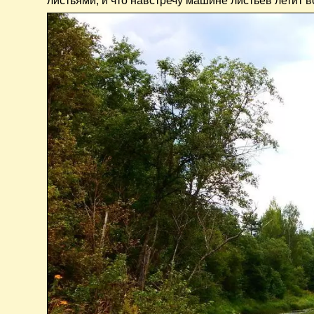
листьями, и что навстречу машине листьев летит в