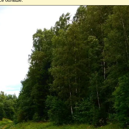
се больше.