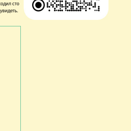
ходил сто
 увидеть.