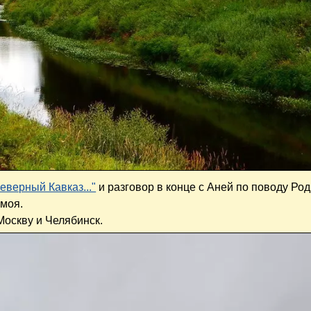
еверный Кавказ..."
и разговор в конце с Аней по поводу Ро
 моя.
Москву и Челябинск.