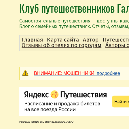
Клуб путешественников Га
Самостоятельные путешествия — доступны каж
Блог о семейных путешествиях. Отчеты, отзывы
Главная
Карта сайта
Автор
Путешест
Отзывы об отелях по городам
Авторы 
ВНИМАНИЕ: МОШЕННИКИ!
подробнее
Реклама. ERID: 5jtCeReNx12oajjG9G1Ag7Q