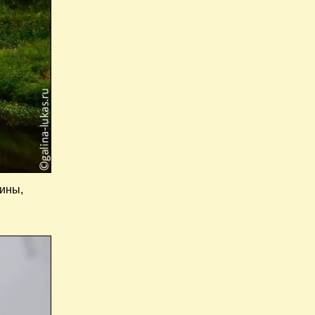
дины,