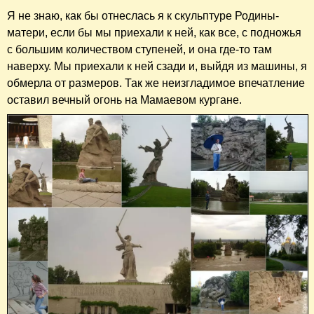
Я не знаю, как бы отнеслась я к скульптуре Родины-
матери, если бы мы приехали к ней, как все, с подножья
с большим количеством ступеней, и она где-то там
наверху. Мы приехали к ней сзади и, выйдя из машины, я
обмерла от размеров. Так же неизгладимое впечатление
оставил вечный огонь на Мамаевом кургане.