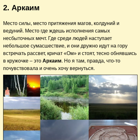
2. Аркаим
Место силы, место притяжения магов, колдуний и
ведуний. Место где ждешь исполнения самых
несбыточных мечт. Где среди людей наступает
небольшое сумасшествие, и они дружно идут на гору
встречать рассвет, кричат «Ом» и стоят, тесно обнявшись
в кружочке – это
Аркаим
. Но я там, правда, что-то
почувствовала и очень хочу вернуться.