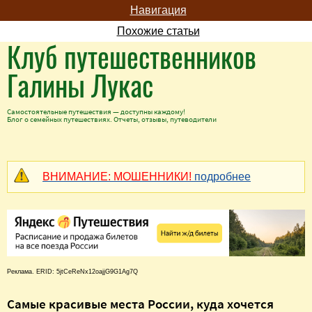
Навигация
Похожие статьи
Клуб путешественников
Галины Лукас
Самостоятельные путешествия — доступны каждому!
Блог о семейных путешествиях. Отчеты, отзывы, путеводители
ВНИМАНИЕ: МОШЕННИКИ!
подробнее
Реклама. ERID: 5jtCeReNx12oajjG9G1Ag7Q
Самые красивые места России, куда хочется