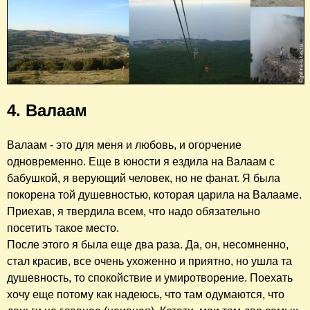
4. Валаам
Валаам - это для меня и любовь, и огорчение
одновременно. Еще в юности я ездила на Валаам с
бабушкой, я верующий человек, но не фанат. Я была
покорена той душевностью, которая царила на Валааме.
Приехав, я твердила всем, что надо обязательно
посетить такое место.
После этого я была еще два раза. Да, он, несомненно,
стал красив, все очень ухоженно и приятно, но ушла та
душевность, то спокойствие и умиротворение. Поехать
хочу еще потому как надеюсь, что там одумаются, что