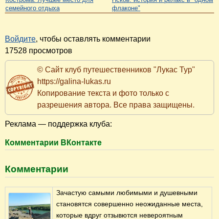
семейного отдыха
флаконе"
Войдите
, чтобы оставлять комментарии
17528 просмотров
© Сайт клуб путешественников "Лукас Тур"
https://galina-lukas.ru
Копирование текста и фото только с
разрешения автора. Все права защищены.
Реклама — поддержка клуба:
Комментарии ВКонтакте
Комментарии
Зачастую самыми любимыми и душевными
становятся совершенно неожиданные места,
которые вдруг отзывются невероятным