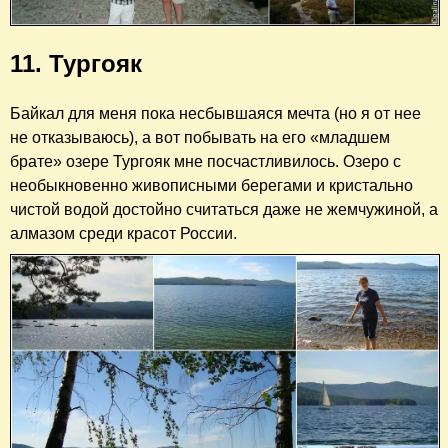
11. Тургояк
Байкал для меня пока несбывшаяся мечта (но я от нее
не отказываюсь), а вот побывать на его «младшем
брате» озере Тургояк мне посчастливилось. Озеро с
необыкновенно живописными берегами и кристально
чистой водой достойно считаться даже не жемчужиной, а
алмазом среди красот России.