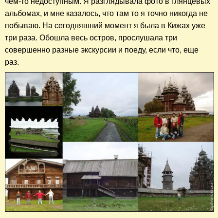
чем-то недоступным. Я разглядывала фото в глянцевых
альбомах, и мне казалось, что там то я точно никогда не
побываю. На сегодняшний момент я была в Кижах уже
три раза. Обошла весь остров, прослушала три
совершенно разные экскурсии и поеду, если что, еще
раз.