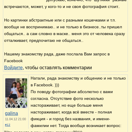
встречаются, может, у кого-то и не своя фотография стоит..
Но картинки абстрактные или с разными кошечками и т.п.
вообще не воспринимаю.. и не только в бизнесе..ты пришел
общаться.. а сам словно в маске.. меня это от человека сразу
отталкивает, предпочитаю не общаться..
Нашему знакомству рада, даже послала Вам запрос в
Facebook
Войдите
, чтобы оставлять комментарии
Натали, рада знакомству и общению и не только
в Facebook. )))
По поводу фотографии абсолютно с вами
согласна. Отсутствие фото несколько
настораживает, но еще больше меня
настораживает, когда всё вместе - полная
galina
фикция - и город без названия, и имени-
11.04.12 21:00
#12
фамилии нет. Тогда вообще возникает вопрос: