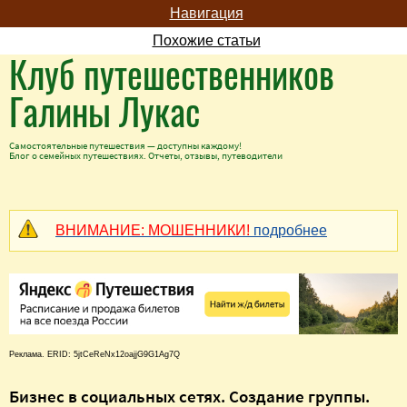
Навигация
Похожие статьи
Клуб путешественников
Галины Лукас
Самостоятельные путешествия — доступны каждому!
Блог о семейных путешествиях. Отчеты, отзывы, путеводители
ВНИМАНИЕ: МОШЕННИКИ!
подробнее
Реклама. ERID: 5jtCeReNx12oajjG9G1Ag7Q
Бизнес в социальных сетях. Создание группы.