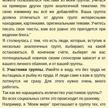
можете пользоваться текстами из моей группы, учиться
на примерах других групп аналогичной тематики. Но
свою изюминку вы всё же добавляйте. Ваша группа
должна отличаться от других групп интересными
находками, картинками, оригинальными темами. Учитесь
писать свои тексты, вам все равно это пригодится при
ведении блога."
Я столкнулась с тем, что есть люди, которые, вступив в
несколько аналогичных групп, выбирают, на какой
остановиться. В конечном счёте, выберет ли вас
потенциальный новичок своим спонсором зависит и от
вашего личного обаяния, и от вашей группы.
6.
Участники группы.
Имейте в виду, что без труда не
вытащишь и рыбку из пруда. И люди сами к вам в группу
потянутся не сразу. Для этого нужно очень много
работать.
Так как же наращивать количество участников группы?
Во всех социальных сетях это происходит по разному.
Например, в "Моем мире" приглашают в группу тех, кто