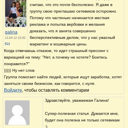
считаю, что это почти бесполезно. Я даже в
группу свою приглашаю сетевиков осторожно.
Потому что частенько начинается жесткая
реклама и попытка вербовки и желания
доказать, что я занята совершенно
galina
бесперспективным делом, что у нас ужасный
13.04.12 15:00
#14
маркетинг и кошмарные цены.
Когда отвечаешь отказом, то идет страшный прессинг с
вариацией на тему: "Нет, а почему не хотите? Боитесь
понравится?"
))))) Ну нет слов.
Группа помогает найти людей, которые ищут заработка, хотят
заняться своим бизнесом, как говорится, с нуля.
Войдите
, чтобы оставлять комментарии
Здравствуйте, уважаемая Галина!
Супер-полезная статья. Думается мне,
будет она полезна не только сетевикам
:)