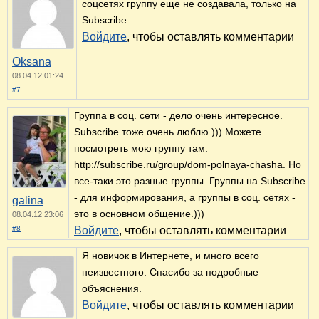
соцсетях группу еще не создавала, только на
Subscribe
Войдите
, чтобы оставлять комментарии
Oksana
08.04.12 01:24
#7
Группа в соц. сети - дело очень интересное.
Subscribe тоже очень люблю.))) Можете
посмотреть мою группу там:
http://subscribe.ru/group/dom-polnaya-chasha. Но
все-таки это разные группы. Группы на Subscribe
- для информирования, а группы в соц. сетях -
galina
это в основном общение.)))
08.04.12 23:06
#8
Войдите
, чтобы оставлять комментарии
Я новичок в Интернете, и много всего
неизвестного. Спасибо за подробные
объяснения.
Войдите
, чтобы оставлять комментарии