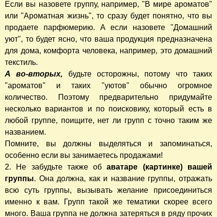
Если вы назовете группу, например, "В мире ароматов"
или "Ароматная жизнь", то сразу будет понятно, что вы
продаете парфюмерию. А если назовете "Домашний
уют", то будет ясно, что ваша продукция предназначена
для дома, комфорта человека, например, это домашний
текстиль.
А во-вторых,
будьте осторожны, потому что таких
"ароматов" и таких "уютов" обычно огромное
количество. Поэтому предварительно придумайте
несколько вариантов и по поисковику, который есть в
любой группе, поищите, нет ли групп с точно таким же
названием.
Помните, вы должны выделяться и запоминаться,
особенно если вы занимаетесь продажами!
2. Не забудьте также об
аватаре
(картинке) вашей
группы
. Она должна, как и название группы, отражать
всю суть группы, вызывать желание присоединиться
именно к вам. Групп такой же тематики скорее всего
много. Ваша группа не должна затеряться в ряду прочих