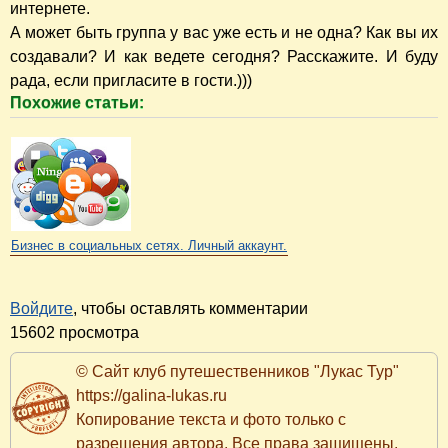
интернете.
А может быть группа у вас уже есть и не одна? Как вы их
создавали? И как ведете сегодня? Расскажите. И буду
рада, если пригласите в гости.)))
Похожие статьи:
Бизнес в социальных сетях. Личный аккаунт.
Войдите
, чтобы оставлять комментарии
15602 просмотра
© Сайт клуб путешественников "Лукас Тур"
https://galina-lukas.ru
Копирование текста и фото только с
разрешения автора. Все права защищены.