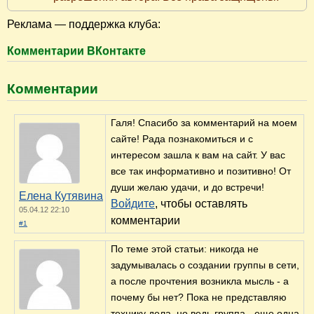
Реклама — поддержка клуба:
Комментарии ВКонтакте
Комментарии
Галя! Спасибо за комментарий на моем
сайте! Рада познакомиться и с
интересом зашла к вам на сайт. У вас
все так информативно и позитивно! От
души желаю удачи, и до встречи!
Елена Кутявина
Войдите
, чтобы оставлять
05.04.12 22:10
комментарии
#1
По теме этой статьи: никогда не
задумывалась о создании группы в сети,
а после прочтения возникла мысль - а
почему бы нет? Пока не представляю
технику дела, но ведь группа - еще одна