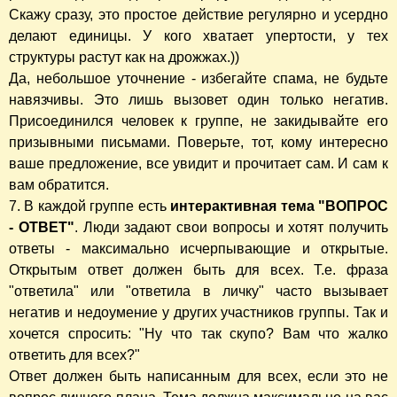
Скажу сразу, это простое действие регулярно и усердно
делают единицы. У кого хватает упертости, у тех
структуры растут как на дрожжах.))
Да, небольшое уточнение - избегайте спама, не будьте
навязчивы. Это лишь вызовет один только негатив.
Присоединился человек к группе, не закидывайте его
призывными письмами. Поверьте, тот, кому интересно
ваше предложение, все увидит и прочитает сам. И сам к
вам обратится.
7. В каждой группе есть
интерактивная тема "ВОПРОС
- ОТВЕТ"
. Люди задают свои вопросы и хотят получить
ответы - максимально исчерпывающие и открытые.
Открытым ответ должен быть для всех. Т.е. фраза
"ответила" или "ответила в личку" часто вызывает
негатив и недоумение у других участников группы. Так и
хочется спросить: "Ну что так скупо? Вам что жалко
ответить для всех?"
Ответ должен быть написанным для всех, если это не