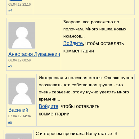
05.04.12 22:16
#4
Здорово, все разложено по
полочкам. Много нашла новых
нюансов...
Войдите
, чтобы оставлять
комментарии
Анастасия Лукашевич
06.04.12 08:59
#5
Интересная и полезная статья. Однако нужно
осознавать, что собственная группа - это
очень серьезно, этому нужно уделять много
времени...
Войдите
, чтобы оставлять
Василий
комментарии
07.04.12 14:34
#6
С интересом прочитала Вашу статью. В