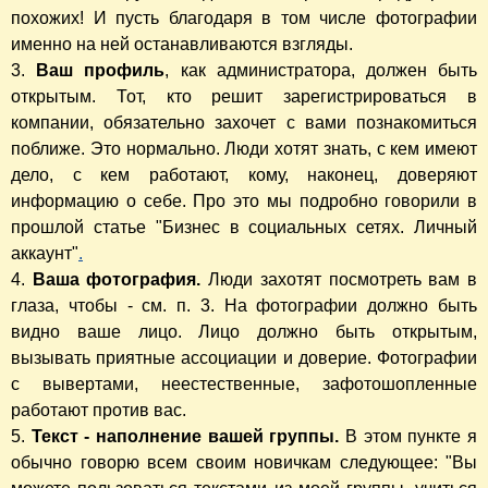
похожих! И пусть благодаря в том числе фотографии
именно на ней останавливаются взгляды.
3.
Ваш профиль
, как администратора, должен быть
открытым. Тот, кто решит зарегистрироваться в
компании, обязательно захочет с вами познакомиться
поближе. Это нормально. Люди хотят знать, с кем имеют
дело, с кем работают, кому, наконец, доверяют
информацию о себе. Про это мы подробно говорили в
прошлой статье "Бизнес в социальных сетях. Личный
аккаунт"
.
4.
Ваша фотография.
Люди захотят посмотреть вам в
глаза, чтобы - см. п. 3. На фотографии должно быть
видно ваше лицо. Лицо должно быть открытым,
вызывать приятные ассоциации и доверие. Фотографии
с вывертами, неестественные, зафотошопленные
работают против вас.
5.
Текст - наполнение вашей группы.
В этом пункте я
обычно говорю всем своим новичкам следующее: "Вы