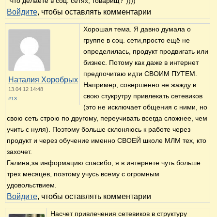
"Что делаете в соц. сетях, товарищ?"))))
Войдите
, чтобы оставлять комментарии
Хорошая тема. Я давно думала о
группе в соц. сети,просто ещё не
определилась, продукт продвигать или
бизнес. Потому как даже в интернет
предпочитаю идти СВОИМ ПУТЕМ.
Наталия Хоробрых
Например, совершенно не жажду в
13.04.12 14:48
свою стукрутру привлекать сетевиков
#13
(это не исключает общения с ними, но
свою сеть строю по другому, переучивать всегда сложнее, чем
учить с нуля). Поэтому больше склоняюсь к работе через
продукт и через обучение именно СВОЕЙ школе МЛМ тех, кто
захочет.
Галина,за информацию спасибо, я в интернете чуть больше
трех месяцев, поэтому учусь всему с огромным
удовольствием.
Войдите
, чтобы оставлять комментарии
Насчет привлечения сетевиков в структуру