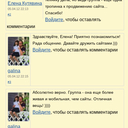
Елена Кутявина
тропинка к продвижению сайта...
05.04.12 22:13
Спасибо!
#2
Войдите
, чтобы оставлять
комментарии
Здравствуйте, Елена! Приятно познакомиться!
Рада общению. Давайте дружить сайтами.)))
Войдите
, чтобы оставлять комментарии
galina
05.04.12 22:15
#3
Абсолютно верно. Группа - она еще более
живая и мобильная, чем сайты. Отличная
вещь! ))))
Войдите
, чтобы оставлять комментарии
galina