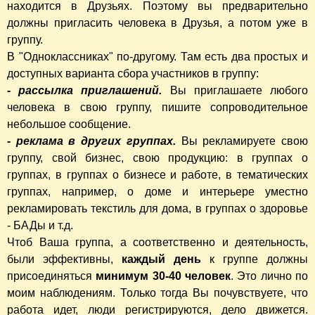
находится в Друзьях. Поэтому вы предварительно
должны пригласить человека в Друзья, а потом уже в
группу.
В "Одноклассниках" по-другому. Там есть два простых и
доступных варианта сбора участников в группу:
- рассылка приглашений.
Вы приглашаете любого
человека в свою группу, пишите сопроводительное
небольшое сообщение.
- реклама в других группах.
Вы рекламируете свою
группу, свой бизнес, свою продукцию: в группах о
группах, в группах о бизнесе и работе, в тематических
группах, например, о доме и интерьере уместно
рекламировать текстиль для дома, в группах о здоровье
- БАДы и т.д.
Чтоб Ваша группа, а соответственно и деятельность,
были эффективны,
каждый день
к группе должны
присоединяться
минимум 30-40 человек
. Это лично по
моим наблюдениям. Только тогда Вы почувствуете, что
работа идет, люди регистрируются, дело движется.