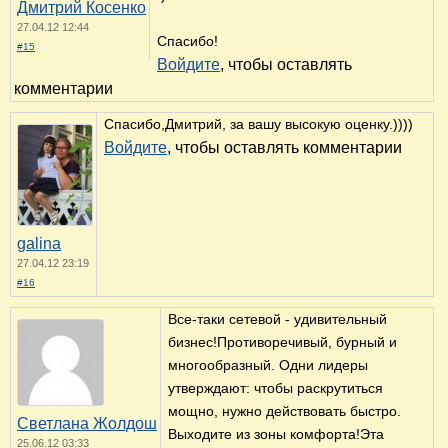
Дмитрий Косенко
27.04.12 12:44
Спасибо!
#15
Войдите
, чтобы оставлять
комментарии
Спасибо,Дмитрий, за вашу высокую оценку.))))
Войдите
, чтобы оставлять комментарии
galina
27.04.12 23:19
#16
Все-таки сетевой - удивительный
бизнес!Противоречивый, бурный и
многообразный. Одни лидеры
утверждают: чтобы раскрутиться
мощно, нужно действовать быстро.
Светлана Жолдош
Выходите из зоны комфорта!Эта
25.06.12 03:33