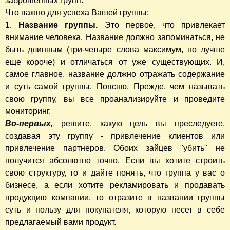
заброшенных групп.
Что важно для успеха Вашей группы:
1.
Название группы.
Это первое, что привлекает
внимание человека. Название должно запоминаться, не
быть длинным (три-четыре слова максимум, но лучше
еще короче) и отличаться от уже существующих. И,
самое главное, название должно отражать содержание
и суть самой группы. Поясню. Прежде, чем называть
свою группу, вы все проанализируйте и проведите
мониторинг.
Во-первых,
решите, какую цель вы преследуете,
создавая эту группу - привлечение клиентов или
привлечение партнеров. Обоих зайцев "убить" не
получится абсолютно точно. Если вы хотите строить
свою структуру, то и дайте понять, что группа у вас о
бизнесе, а если хотите рекламировать и продавать
продукцию компании, то отразите в названии группы
суть и пользу для покупателя, которую несет в себе
предлагаемый вами продукт.