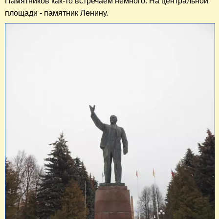
Памятников как-то встречаем немного. На центральной
площади - памятник Ленину.