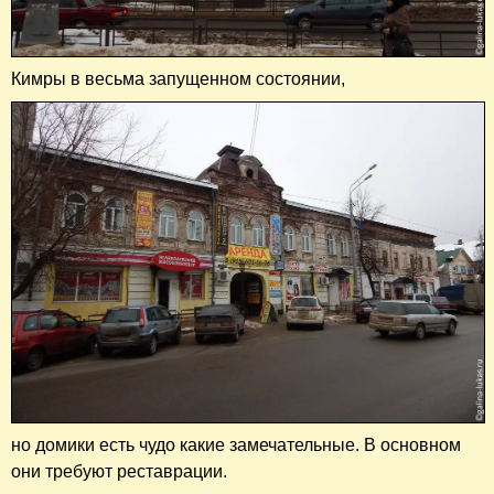
Кимры в весьма запущенном состоянии,
но домики есть чудо какие замечательные. В основном
они требуют реставрации.