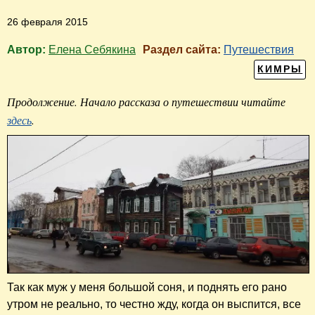
26 февраля 2015
Автор:
Елена Себякина
Раздел сайта:
Путешествия
КИМРЫ
Продолжение. Начало рассказа о путешествии читайте
здесь
.
Так как муж у меня большой соня, и поднять его рано
утром не реально, то честно жду, когда он выспится, все