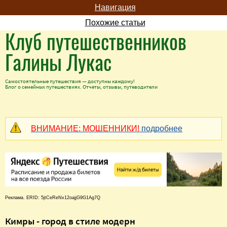
Навигация
Похожие статьи
Клуб путешественников
Галины Лукас
Самостоятельные путешествия — доступны каждому!
Блог о семейных путешествиях. Отчеты, отзывы, путеводители
ВНИМАНИЕ: МОШЕННИКИ!
подробнее
Реклама. ERID: 5jtCeReNx12oajjG9G1Ag7Q
Кимры - город в стиле модерн