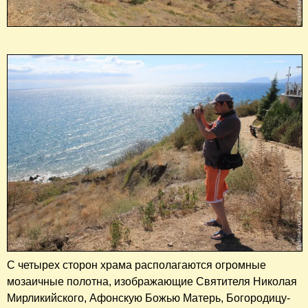
​С четырех сторон храма располагаются огромные
мозаичные полотна, изображающие Святителя Николая
Мирликийского, Афонскую Божью Матерь, Богородицу-