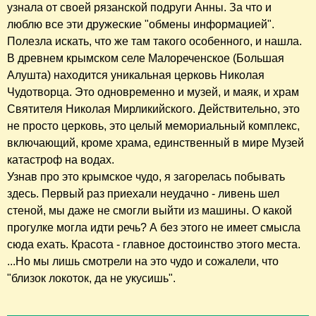
узнала от своей рязанской подруги Анны. За что и
люблю все эти дружеские "обмены информацией".
Полезла искать, что же там такого особенного, и нашла.
В древнем крымском селе Малореченское (Большая
Алушта) находится уникальная церковь Николая
Чудотворца. Это одновременно и музей, и маяк, и храм
Святителя Николая Мирликийского. Действительно, это
не просто церковь, это целый мемориальный комплекс,
включающий, кроме храма, единственный в мире Музей
катастроф на водах.
Узнав про это крымское чудо, я загорелась побывать
здесь. Первый раз приехали неудачно - ливень шел
стеной, мы даже не смогли выйти из машины. О какой
прогулке могла идти речь? А без этого не имеет смысла
сюда ехать. Красота - главное достоинство этого места.
...Но мы лишь смотрели на это чудо и сожалели, что
"близок локоток, да не укусишь".