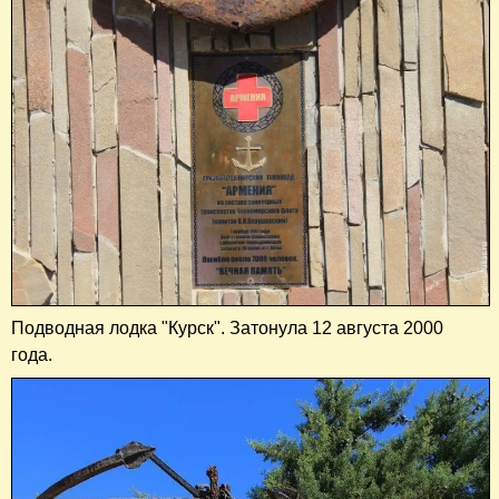
Подводная лодка "Курск". Затонула 12 августа 2000
года.