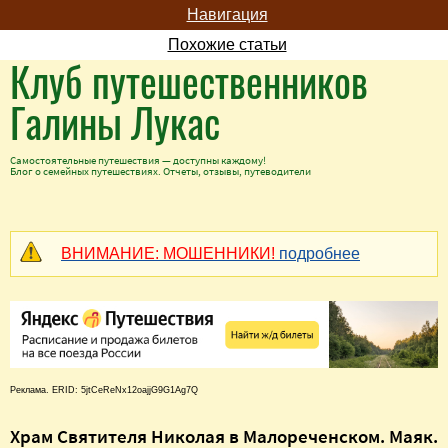
Навигация
Похожие статьи
Клуб путешественников
Галины Лукас
Самостоятельные путешествия — доступны каждому!
Блог о семейных путешествиях. Отчеты, отзывы, путеводители
ВНИМАНИЕ: МОШЕННИКИ!
подробнее
Реклама. ERID: 5jtCeReNx12oajjG9G1Ag7Q
Храм Святителя Николая в Малореченском. Маяк.