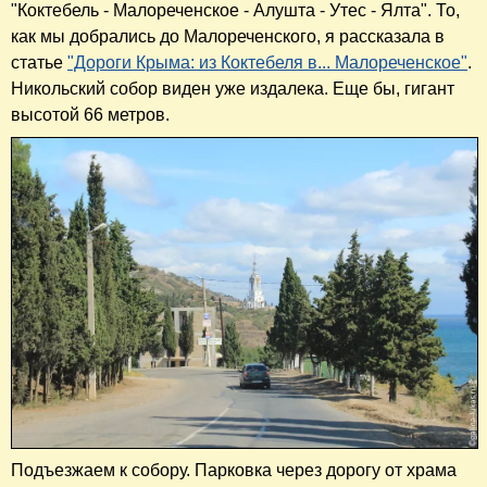
"Коктебель - Малореченское - Алушта - Утес - Ялта". То,
как мы добрались до Малореченского, я рассказала в
статье
"Дороги Крыма: из Коктебеля в... Малореченское"
.
Никольский собор виден уже издалека. Еще бы, гигант
высотой 66 метров.
Подъезжаем к собору. Парковка через дорогу от храма