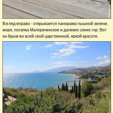
​Взгляд вправо - открывается панорама
пышной зелени,
моря, поселка Малореченское и далеких синих гор. Вот
он Крым во всей свой царственной, яркой красоте.