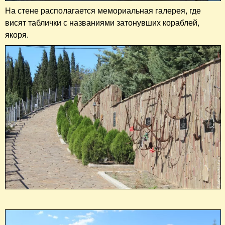
На стене располагается мемориальная галерея, где
висят таблички с названиями затонувших кораблей,
якоря.