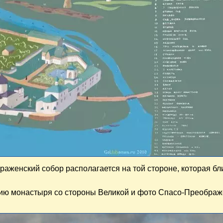
раженский собор располагается на той стороне, которая бл
ию монастыря со стороны Великой и фото Спасо-Преображ