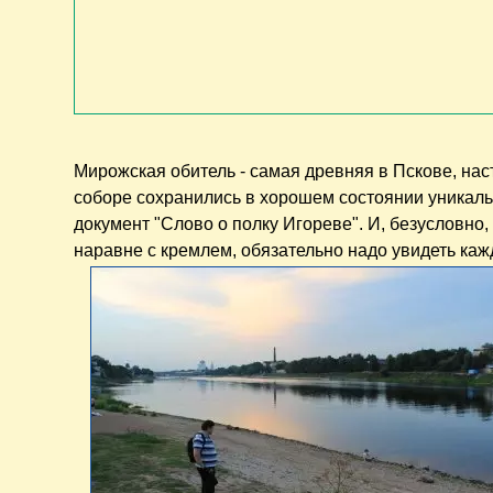
Мирожская обитель - самая древняя в Пскове, н
соборе сохранились в хорошем состоянии уникаль
документ "Слово о полку Игореве". И, безусловно
наравне с кремлем, обязательно надо увидеть каж