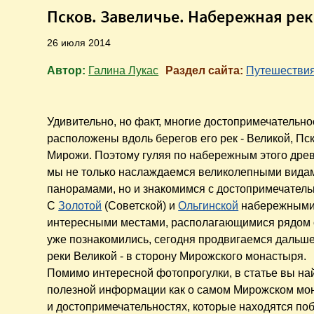
Псков. Завеличье. Набережная ре
26 июля 2014
Автор:
Галина Лукас
Раздел сайта:
Путешестви
Удивительно, но факт, многие достопримечательно
расположены вдоль берегов его рек - Великой, Пс
Мирожи. Поэтому гуляя по набережным этого древ
мы не только наслаждаемся великолепными вида
панорамами, но и знакомимся с достопримечатель
С
Золотой
(Советской) и
Ольгинской
набережными
интересными местами, располагающимися рядом 
уже познакомились, сегодня продвигаемся дальше
реки Великой - в сторону Мирожского монастыря.
Помимо интересной фотопрогулки, в статье вы на
полезной информации как о самом Мирожском мон
и достопримечательностях, которые находятся поб