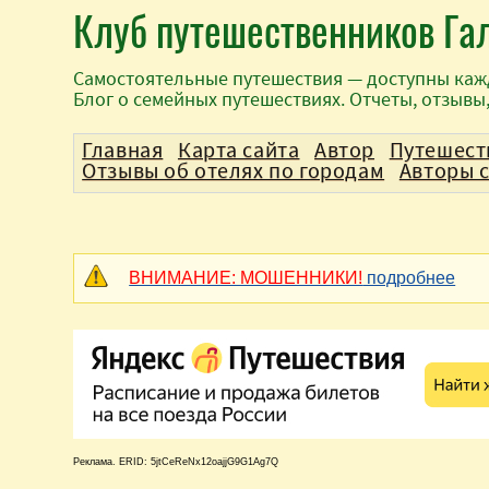
Клуб путешественников Га
Самостоятельные путешествия — доступны каж
Блог о семейных путешествиях. Отчеты, отзывы
Главная
Карта сайта
Автор
Путешест
Отзывы об отелях по городам
Авторы 
ВНИМАНИЕ: МОШЕННИКИ!
подробнее
Реклама. ERID: 5jtCeReNx12oajjG9G1Ag7Q