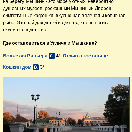
на берегу. Мышкин - это море уютных, невероятно
душевных музеев, роскошный Мышиный Дворец,
симпатичные кафешки, вкуснющая вяленая и копченая
рыба. Это рай для детей и для тех, кто не прочь
окунуться в детство.
Где остановиться в Угличе и Мышкине?
Волжская Ривьера
4*.
Отзыв о гостинице.
Кошкин дом
3*