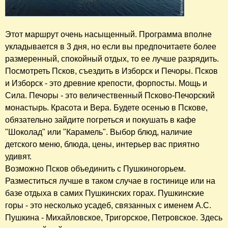
Этот маршрут очень насыщенный. Программа вполне
укладывается в 3 дня, но если вы предпочитаете более
размеренный, спокойный отдых, то ее лучше разрядить.
Посмотреть Псков, съездить в Изборск и Печоры. Псков
и Изборск - это древние крепости, форпосты. Мощь и
Сила. Печоры - это величественный Псково-Печорский
монастырь. Красота и Вера. Будете осенью в Пскове,
обязательно зайдите погреться и покушать в кафе
"Шоколад" или "Карамель". Выбор блюд, наличие
детского меню, блюда, цены, интерьер вас приятно
удивят.
Возможно Псков объединить с Пушкиногорьем.
Разместиться лучше в таком случае в гостинице или на
базе отдыха в самих Пушкинских горах. Пушкинские
горы - это несколько усадеб, связанных с именем А.С.
Пушкина - Михайловское, Тригорское, Петровское. Здесь