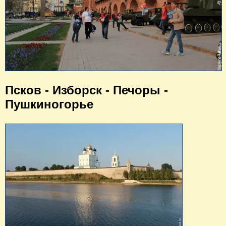
Псков - Изборск - Печоры -
Пушкиногорье