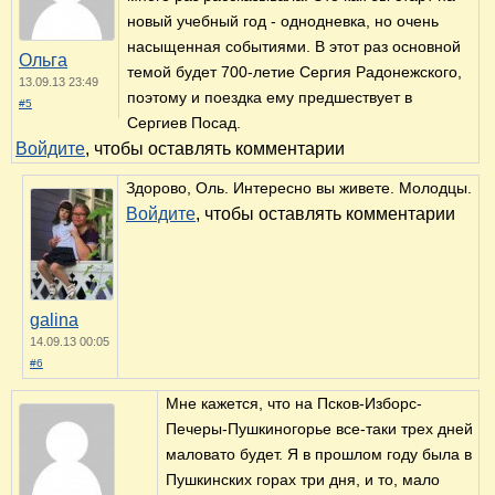
новый учебный год - однодневка, но очень
насыщенная событиями. В этот раз основной
Ольга
темой будет 700-летие Сергия Радонежского,
13.09.13 23:49
поэтому и поездка ему предшествует в
#5
Сергиев Посад.
Войдите
, чтобы оставлять комментарии
Здорово, Оль. Интересно вы живете. Молодцы.
Войдите
, чтобы оставлять комментарии
galina
14.09.13 00:05
#6
Мне кажется, что на Псков-Изборс-
Печеры-Пушкиногорье все-таки трех дней
маловато будет. Я в прошлом году была в
Пушкинских горах три дня, и то, мало