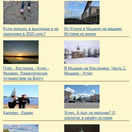
Куда поехать в выходные и на
Из Углича в Мышкин на машине.
праздники в 2015 году?
Истории из жизни
Плёс - Кострома - Углич -
В Мышкин на Масленицу. Часть 2.
Мышкин. Романтическое
Мышкин - Углич
путешествие на Волгу
Калязин - Кашин
Углич. А был ли мальчик? О
скелетах в шкафу истории