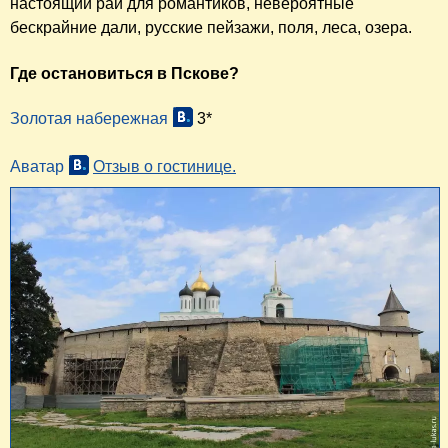
настоящий рай для романтиков, невероятные
бескрайние дали, русские пейзажи, поля, леса, озера.
Где остановиться в Пскове?
Золотая набережная
3*
Аватар
Отзыв о гостинице.