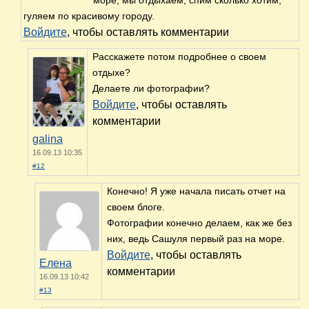
гуляем по красивому городу.
Войдите
, чтобы оставлять комментарии
Расскажете потом подробнее о своем
отдыхе?
Делаете ли фотографии?
Войдите
, чтобы оставлять
комментарии
galina
16.09.13 10:35
#12
Конечно! Я уже начала писать отчет на
своем блоге.
Фотографии конечно делаем, как же без
них, ведь Сашуля первый раз на море.
Войдите
, чтобы оставлять
Елена
комментарии
16.09.13 10:42
#13