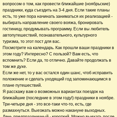
вопросом о том, как провести ближайшие (ноябрьские)
праздники, куда съездить на 3-4 дня. Если такие планы
есть, то уже пора начинать заниматься их реализацией -
выбирать направление своего вояжа, бронировать
гостиницу, продумывать программу. Если вы любитель
автопутешествий, познавательного, культурного
туризма, то этот пост для вас.
Посмотрите на календарь. Как прошли ваши праздники в
этом году? Интересно? С пользой? Вам есть, что
вспомнить? Если да, то отлично. Давайте продолжать в
том же духе.
Если же нет, то у вас остался один шанс, чтоб исправить
положение и сделать уходящий год запоминающимся в
плане путешествий.
Я расскажу вам о возможных вариантах поездок на
ближайшие (последние в этом году!) праздники в ноябре.
Три-четыре дня - это все-таки что-то, есть, где
размахнуться. Выезжать можно накануне выходных.
День предпраздничный - короткий. Можно выехать после