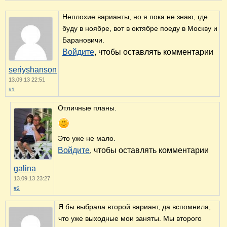
Неплохие варианты, но я пока не знаю, где
буду в ноябре, вот в октябре поеду в Москву и
Барановичи.
Войдите
, чтобы оставлять комментарии
seriyshanson
13.09.13 22:51
#1
Отличные планы.
Это уже не мало.
Войдите
, чтобы оставлять комментарии
galina
13.09.13 23:27
#2
Я бы выбрала второй вариант, да вспомнила,
что уже выходные мои заняты. Мы второго