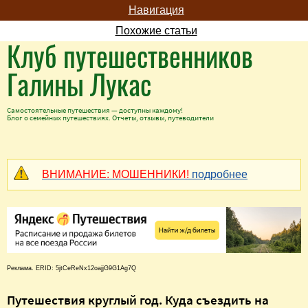
Навигация
Похожие статьи
Клуб путешественников
Галины Лукас
Самостоятельные путешествия — доступны каждому!
Блог о семейных путешествиях. Отчеты, отзывы, путеводители
ВНИМАНИЕ: МОШЕННИКИ!
подробнее
Реклама. ERID: 5jtCeReNx12oajjG9G1Ag7Q
Путешествия круглый год. Куда съездить на