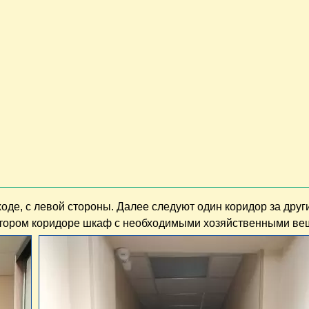
оде, с левой стороны. Далее следуют один коридор за друг
втором коридоре шкаф с необходимыми хозяйственными ве