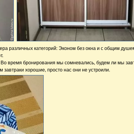
ера различных категорий: Эконом без окна и с общим душе
т.
 Во время бронирования мы сомневались, будем ли мы завт
ам завтраки хорошие, просто нас они не устроили.