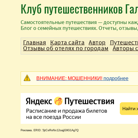
Клуб путешественников Га
Самостоятельные путешествия — доступны каж
Блог о семейных путешествиях. Отчеты, отзывы
Главная
Карта сайта
Автор
Путешест
Отзывы об отелях по городам
Авторы 
ВНИМАНИЕ: МОШЕННИКИ!
подробнее
Реклама. ERID: 5jtCeReNx12oajjG9G1Ag7Q