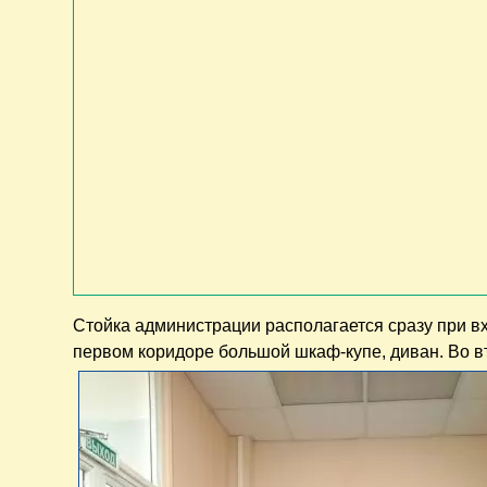
Стойка администрации располагается сразу при вх
первом коридоре большой шкаф-купе, диван. Во 