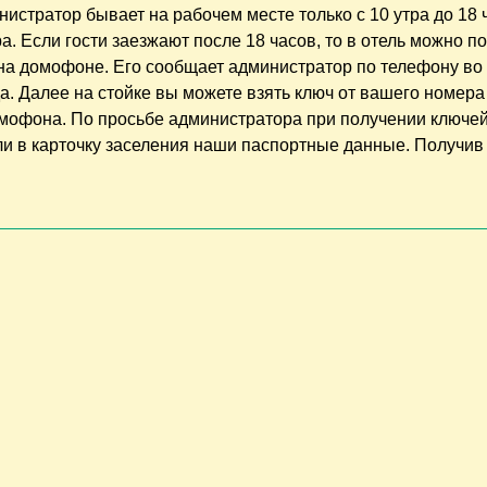
истратор бывает на рабочем месте только с 10 утра до 18 
а. Если гости заезжают после 18 часов, то в отель можно п
 на домофоне. Его сообщает администратор по телефону во
а. Далее на стойке вы можете взять ключ от вашего номера
омофона. По просьбе администратора при получении ключе
ли в карточку заселения наши паспортные данные. Получив