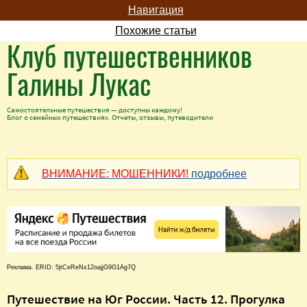
Навигация
Похожие статьи
Клуб путешественников
Галины Лукас
Самостоятельные путешествия — доступны каждому!
Блог о семейных путешествиях. Отчеты, отзывы, путеводители
ВНИМАНИЕ: МОШЕННИКИ!
подробнее
Реклама. ERID: 5jtCeReNx12oajjG9G1Ag7Q
Путешествие на Юг России. Часть 12. Прогулка