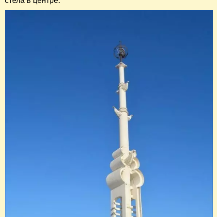
стела в центре.