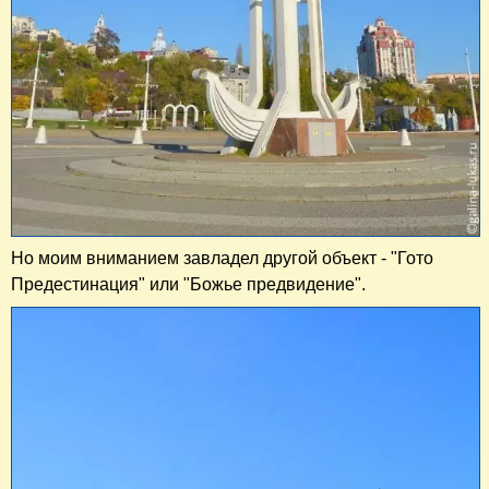
Но моим вниманием завладел другой объект - "Гото
Предестинация" или "Божье предвидение".