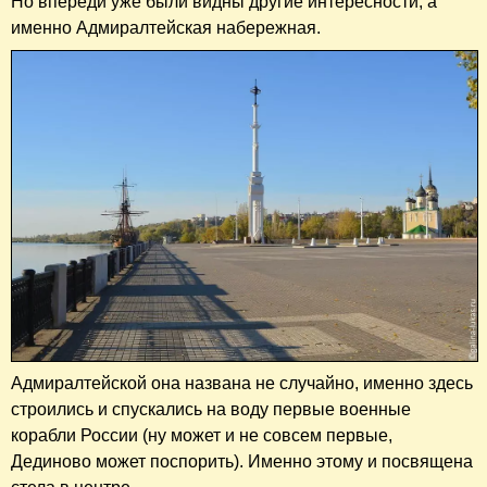
Но впереди уже были видны другие интересности, а
именно Адмиралтейская набережная.
Адмиралтейской она названа не случайно, именно здесь
строились и спускались на воду первые военные
корабли России (ну может и не совсем первые,
Дединово может поспорить). Именно этому и посвящена