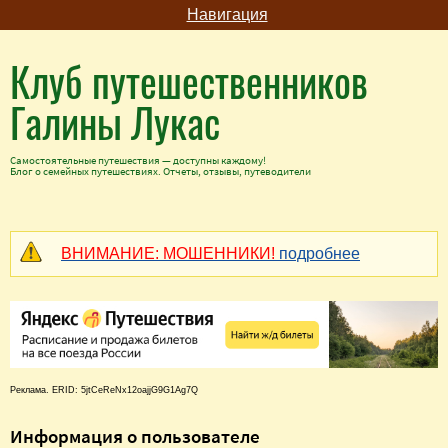
Навигация
Клуб путешественников
Галины Лукас
Самостоятельные путешествия — доступны каждому!
Блог о семейных путешествиях. Отчеты, отзывы, путеводители
ВНИМАНИЕ: МОШЕННИКИ!
подробнее
Реклама. ERID: 5jtCeReNx12oajjG9G1Ag7Q
Информация о пользователе