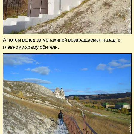
А потом вслед за монахиней возвращаемся назад, к
главному храму обители.