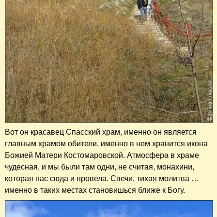
Вот он красавец Спасский храм, именно он является
главным храмом обители, именно в нем хранится икона
Божией Матери Костомаровской. Атмосфера в храме
чудесная, и мы были там одни, не считая, монахини,
которая нас сюда и провела. Свечи, тихая молитва …
именно в таких местах становишься ближе к Богу.