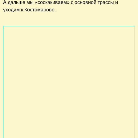
А дальше мы «соскакиваем» с основной трассы и
уходим к Костомарово.