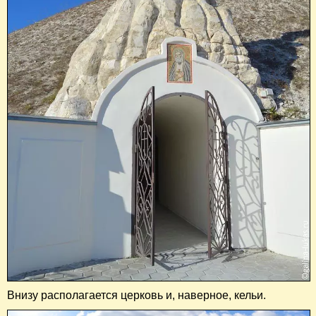
Внизу располагается церковь и, наверное, кельи.