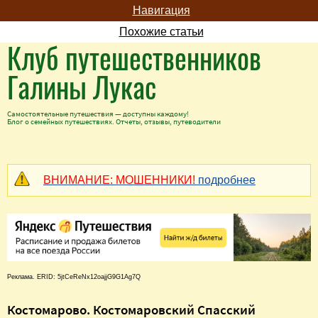
Навигация
Похожие статьи
Клуб путешественников
Галины Лукас
Самостоятельные путешествия — доступны каждому!
Блог о семейных путешествиях. Отчеты, отзывы, путеводители
ВНИМАНИЕ: МОШЕННИКИ!
подробнее
Реклама. ERID: 5jtCeReNx12oajjG9G1Ag7Q
Костомарово. Костомаровский Спасский