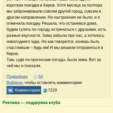
короткая поездка в Киров. Хотя месяца за полтора
мы забронировали совсем другой город, совсем в
другом направлении. Но настроения не было, и я
отменила поездку. Решила, что останемся дома,
будем гулять по городу, встречаться с друзьями, есть
разные вкусности. Зима забыла про нас, а хотелось
новогоднего чуда. Но как говорится, хочешь быть
счастливым – будь им! И мы решили отправиться в
Киров.
Там, судя по прогнозам погоды, была зима. Вот за
ней мы и поехали.
Подробнее
о Новогодняя поездка в Киров. Конкурсная с
54
Войдите
, чтобы оставлять комментарии
Комментарии
7229
Реклама — поддержка клуба