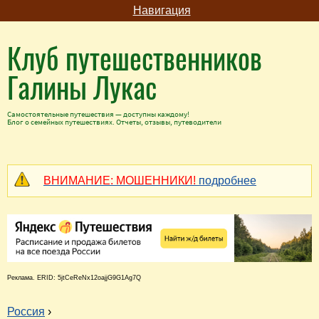
Навигация
Клуб путешественников
Галины Лукас
Самостоятельные путешествия — доступны каждому!
Блог о семейных путешествиях. Отчеты, отзывы, путеводители
ВНИМАНИЕ: МОШЕННИКИ!
подробнее
Реклама. ERID: 5jtCeReNx12oajjG9G1Ag7Q
Россия
›