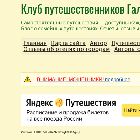
Клуб путешественников Га
Самостоятельные путешествия — доступны каж
Блог о семейных путешествиях. Отчеты, отзывы
Главная
Карта сайта
Автор
Путешест
Отзывы об отелях по городам
Авторы 
ВНИМАНИЕ: МОШЕННИКИ!
подробнее
Реклама. ERID: 5jtCeReNx12oajjG9G1Ag7Q