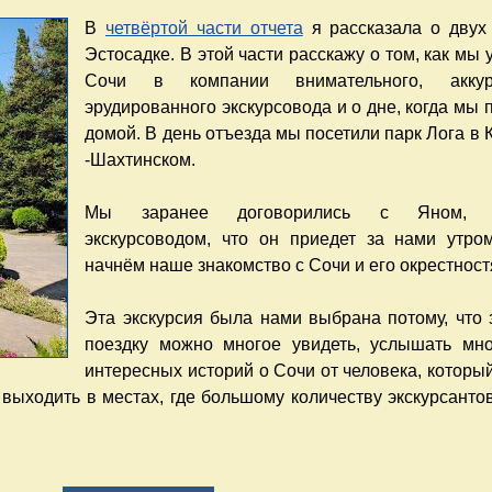
В
четвёртой части отчета
я рассказала о двух
Эстосадке. В этой части расскажу о том, как мы 
Сочи в компании внимательного, аккура
эрудированного экскурсовода и о дне, когда мы 
домой. В день отъезда мы посетили парк Лога в 
-Шахтинском.
Мы заранее договорились с Яном, 
экскурсоводом, что он приедет за нами утр
начнём наше знакомство с Сочи и его окрестност
Эта экскурсия была нами выбрана потому, что 
поездку можно многое увидеть, услышать мн
интересных историй о Сочи от человека, которы
, выходить в местах, где большому количеству экскурсанто