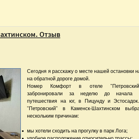
ахтинском. Отзыв
Сегодня я расскажу о месте нашей остановки н
на обратной дороге домой.
Номер Комфорт в отеле "Петровски
забронировали за неделю до начала 
путешествия на юг, в Пицунду и Эстосадок
"Петровский" в Каменск-Шахтинском выбр
нескольким причинам:
мы хотели сходить на прогулку в парк Лога;
удобное расположение относительно трассы;