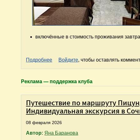
включённые в стоимость проживания завтра
о Отель "Петровский" в Каменск-Шах
Подробнее
Войдите
, чтобы оставлять коммен
Реклама — поддержка клуба
Путешествие по маршруту Пицунда
Индивидуальная экскурсия в Соч
08 февраля 2026
Автор:
Яна Баранова