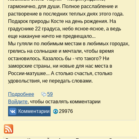
гармонично, для души. Полное расслабление и
растворение в последних теплых днях этого года.
Подарок природы Косте на день рождения. На
градуснике 22 градуса, небо ясное-ясное, а ведь
еще накануне ничто не предвещало...
Мы гуляли по любимым местам в любимых городах
,
грелись на солнышке
и мечтали, чтобы время
остановилось. Казалось бы - что такого? Ни
заморские страны, ни новые для нас места в
России-матушке... А столько счастья, столько
удовольствия, не передать словами.
Подробнее
о Углич - Мышкин - Калязин. Путешествие на 
59
Войдите
, чтобы оставлять комментарии
Комментарии
29976