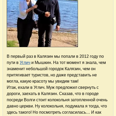
В первый раз в Калязин мы попали в 2012 году по
пути в
Углич
и Мышкин. На тот момент я знала, чем
знаменит небольшой городок Калязин, чем он
притягивает туристов, но даже представить не
могла, какую красоту мы увидим там!
Итак, ехали в Углич. Муж предложил свернуть с
дороги, заехать в Калязин. Сказав, что в городе
посреди Волги стоит колокольня затопленной очень
давно церкви. Ну колокольня, подумала я тогда, что
здесь такого! Но посмотреть согласилась… И как