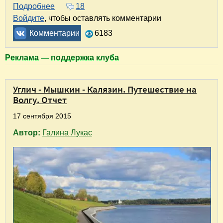
Подробнее
о Калязин - Кашин
18
Войдите
, чтобы оставлять комментарии
Комментарии
6183
Реклама — поддержка клуба
Углич - Мышкин - Калязин. Путешествие на
Волгу. Отчет
17 сентября 2015
Автор:
Галина Лукас