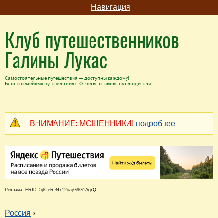
Навигация
Клуб путешественников
Галины Лукас
Самостоятельные путешествия — доступны каждому!
Блог о семейных путешествиях. Отчеты, отзывы, путеводители
ВНИМАНИЕ: МОШЕННИКИ!
подробнее
Реклама. ERID: 5jtCeReNx12oajjG9G1Ag7Q
Россия
›