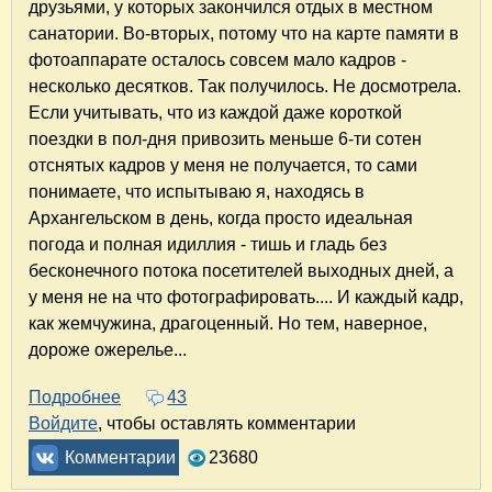
друзьями, у которых закончился отдых в местном
санатории. Во-вторых, потому что на карте памяти в
фотоаппарате осталось совсем мало кадров -
несколько десятков. Так получилось. Не досмотрела.
Если учитывать, что из каждой даже короткой
поездки в пол-дня привозить меньше 6-ти сотен
отснятых кадров у меня не получается, то сами
понимаете, что испытываю я, находясь в
Архангельском в день, когда просто идеальная
погода и полная идиллия - тишь и гладь без
бесконечного потока посетителей выходных дней, а
у меня не на что фотографировать.... И каждый кадр,
как жемчужина, драгоценный. Но тем, наверное,
дороже ожерелье...
Подробнее
о Архангельское. Сказка на все времена
43
Войдите
, чтобы оставлять комментарии
Комментарии
23680