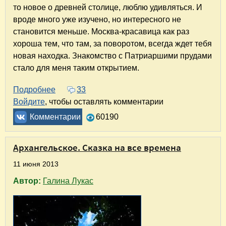
то новое о древней столице, люблю удивляться. И
вроде много уже изучено, но интересного не
становится меньше. Москва-красавица как раз
хороша тем, что там, за поворотом, всегда ждет тебя
новая находка. Знакомство с Патриаршими прудами
стало для меня таким открытием.
Подробнее
о Патриаршие пруды. История легенды
33
Войдите
, чтобы оставлять комментарии
Комментарии
60190
Архангельское. Сказка на все времена
11 июня 2013
Автор:
Галина Лукас