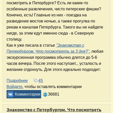
посмотреть в Петербурге? Есть ли какие-то
особенные развлечения, чисто питерские фишки?
Конечно, есть! Главные из них - поездка на
разведение мостов ночью, а также прогулка по
рекам и каналам Петербурга. Такого вы не найдете
нигде, за этим едут именно сюда - в Северную
столицу.
Как я уже писала в статье
"Знакомство с
Петербургом. Что посмотреть за 3 дня?"
, любая
экскурсионная программа обычно длится до 5-6
часов вечера. После этого наступает... усталость и
желание отдохнуть. Для этого идеально подходит:
Подробнее
о Что делать в Петербурге в свободное от э
45
Войдите
, чтобы оставлять комментарии
Комментарии
36681
Знакомство с Петербургом. Что посмотреть