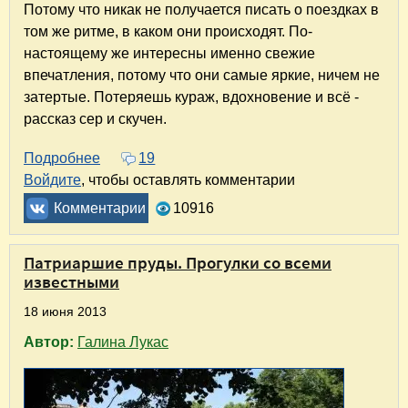
Потому что никак не получается писать о поездках в
том же ритме, в каком они происходят. По-
настоящему же интересны именно свежие
впечатления, потому что они самые яркие, ничем не
затертые. Потеряешь кураж, вдохновение и всё -
рассказ сер и скучен.
Подробнее
о Туристический май. Обзор путешествий за
19
Войдите
, чтобы оставлять комментарии
Комментарии
10916
Патриаршие пруды. Прогулки со всеми
известными
18 июня 2013
Автор:
Галина Лукас