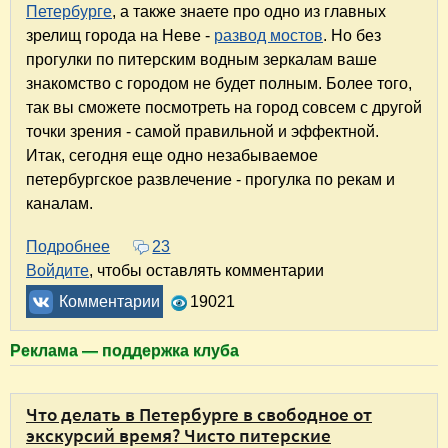
Петербурге
, а также знаете про одно из главных
зрелищ города на Неве -
развод мостов
. Но без
прогулки по питерским водным зеркалам ваше
знакомство с городом не будет полным. Более того,
так вы сможете посмотреть на город совсем с другой
точки зрения - самой правильной и эффектной.
Итак, сегодня еще одно незабываемое
петербургское развлечение - прогулка по рекам и
каналам.
Подробнее
о Питерские развлечения продолжаются! Про
23
Войдите
, чтобы оставлять комментарии
Комментарии
19021
Реклама — поддержка клуба
Что делать в Петербурге в свободное от
экскурсий время? Чисто питерские