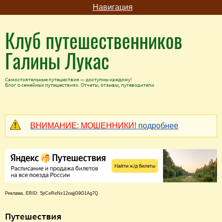
Навигация
Клуб путешественников
Галины Лукас
Самостоятельные путешествия — доступны каждому!
Блог о семейных путешествиях. Отчеты, отзывы, путеводители
ВНИМАНИЕ: МОШЕННИКИ!
подробнее
Реклама. ERID: 5jtCeReNx12oajjG9G1Ag7Q
Путешествия