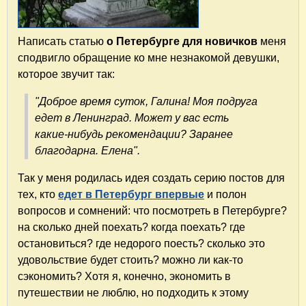
Написать статью
о Петербурге для новичков
меня
сподвигло обращение ко мне незнакомой девушки,
которое звучит так:
"Доброе время суток, Галина! Моя подруга
едет в Ленинград. Может у вас есть
какие-нибудь рекомендации? Заранее
благодарна. Елена".
Так у меня родилась идея создать серию постов для
тех, кто
едет в Петербург впервые
и полон
вопросов и сомнений: что посмотреть в Петербурге?
на сколько дней поехать? когда поехать? где
остановиться? где недорого поесть? сколько это
удовольствие будет стоить? можно ли как-то
сэкономить? Хотя я, конечно, экономить в
путешествии не люблю, но подходить к этому