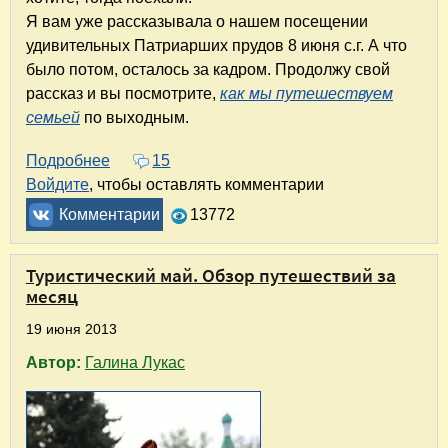
Я вам уже рассказывала о нашем посещении
удивительных Патриарших прудов 8 июня с.г. А что
было потом, осталось за кадром. Продолжу свой
рассказ и вы посмотрите,
как мы путешествуем
семьей
по выходным.
Подробнее
о Путешествия с детьми. От Патриарших пру
15
Войдите
, чтобы оставлять комментарии
Комментарии
13772
Туристический май. Обзор путешествий за
месяц
19 июня 2013
Автор:
Галина Лукас