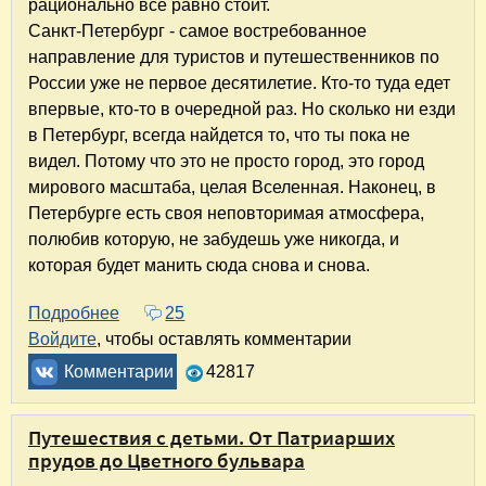
рационально все равно стоит.
Санкт-Петербург - самое востребованное
направление для туристов и путешественников по
России уже не первое десятилетие. Кто-то туда едет
впервые, кто-то в очередной раз. Но сколько ни езди
в Петербург, всегда найдется то, что ты пока не
видел. Потому что это не просто город, это город
мирового масштаба, целая Вселенная. Наконец, в
Петербурге есть своя неповторимая атмосфера,
полюбив которую, не забудешь уже никогда, и
которая будет манить сюда снова и снова.
Подробнее
о Первое путешествие в Петербург. Расходы
25
Войдите
, чтобы оставлять комментарии
Комментарии
42817
Путешествия с детьми. От Патриарших
прудов до Цветного бульвара