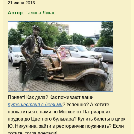
21 июня 2013
Автор:
Галина Лукас
Привет! Как дела? Как поживают ваши
путешествия с детьми
?
Успешно? А хотите
прокатиться с нами по Москве от Патриарших
прудов до Цветного бульвара? Купить билеты в цирк
Ю. Никулина, зайти в ресторанчик поужинать? Если
хотите, тогда поехали!