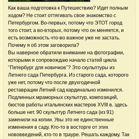
Как ваша подготовка к Путешествию? Идет полным
ходом? Не стоит оттягивать свое знакомство с
Петербургом. Во-первых, потому что ЭТОТ город
того стоит, а во-вторых, потому что он меняется, и
есть возможность что-во важное уже не застать.
Почему я об этом заговорила?
Вы наверное обратили внимание на фотографии,
которыми я сопровождаю начало статей цикла
"Петербург для новичков"? Это скульптуры из
Летнего сада Петербурга. Из старого сада, которого
уже нет, потому что после двухгодичной
реставрации Летний сад кардинально изменился.
Подлинных мраморных скульптур, композиций,
бюстов работы итальянских мастеров XVIII в. здесь
больше нет. 90 скульптур Летнего сада (из 91)
заменили на копии. Увы это не единственные
изменения в саду. Кто-то в восторге от этих
нововведений, кто-то в трауре. Решать каждому. Так