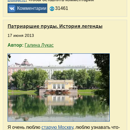
Комментарии
31461
Патриаршие пруды. История легенды
17 июня 2013
Автор:
Галина Лукас
Я очень люблю
старую Москву
, люблю узнавать что-