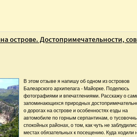
на острове. Достопримечательности, сов
В этом отзыве я напишу об одном из островов
Балеарского архипелага - Майорке. Поделюсь
фотографиями и впечатлениями. Расскажу о са
запоминающихся природных достопримечательно
о дорогах на острове и особенностях езды на
автомобиле по горным серпантинам, о тусовочны
спокойных районах, о том, как чуть не заблудилис
местах обязательных к посещению. Куда ходили 