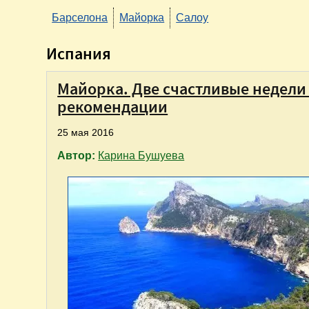
Барселона
Майорка
Салоу
Испания
Майорка. Две счастливые недели 
рекомендации
25 мая 2016
Автор:
Карина Бушуева