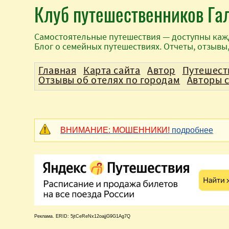
Клуб путешественников Га
Самостоятельные путешествия — доступны каж
Блог о семейных путешествиях. Отчеты, отзывы
Главная
Карта сайта
Автор
Путешест
Отзывы об отелях по городам
Авторы 
ВНИМАНИЕ: МОШЕННИКИ!
подробнее
Реклама. ERID: 5jtCeReNx12oajjG9G1Ag7Q