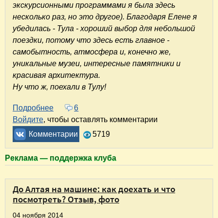
экскурсионными программами я была здесь
несколько раз, но это другое). Благодаря Елене я
убедилась - Тула - хороший выбор для небольшой
поездки, потому что здесь есть главное -
самобытность, атмосфера и, конечно же,
уникальные музеи, интересные памятники и
красивая архитектура.
Ну что ж, поехали в Тулу!
Подробнее
о Знакомство с Тулой: музеи, памятники, арх
6
Войдите
, чтобы оставлять комментарии
Комментарии
5719
Реклама — поддержка клуба
До Алтая на машине: как доехать и что
посмотреть? Отзыв, фото
04 ноября 2014