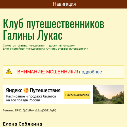
Навигация
Клуб путешественников
Галины Лукас
Самостоятельные путешествия — доступны каждому!
Блог о семейных путешествиях. Отчеты, отзывы, путеводители
ВНИМАНИЕ: МОШЕННИКИ!
подробнее
Реклама. ERID: 5jtCeReNx12oajjG9G1Ag7Q
Елена Себякина