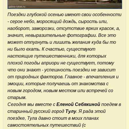
Поездки глубокой осенью имеют свои особенности
- серое небо, моросящий дождь, сырость или,
наоборот, заморозки, отсутствие ярких красок, а,
значит, невыразительные фотографии. Все это
может отпугнуть и лишить желания куда бы то
ни было ехать. К счастью, существуют
настоящие путешественники, для которых
плохой погоды априори не существует, потому
что они знают - успешность поездки не зависит
от природных факторов. Главное - впечатления и
эмоции, которые получаешь от знакомства с
новым городом, новым местом или встречей со
старым.
Сегодня мы вместе с
Еленой Себякиной
поедем в
старинный русский город
Тулу
. Я рада этой
поездке, Тула давно стоит в моих планах
самостоятельных путешествий (с