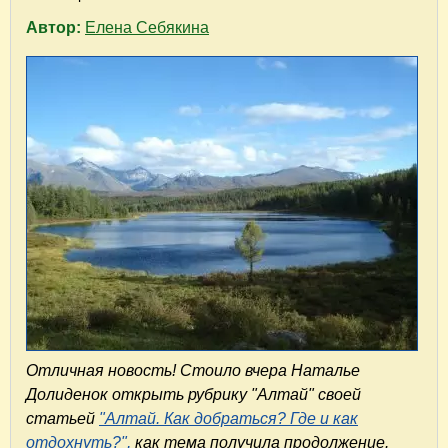
Автор:
Елена Себякина
Отличная новость! Стоило вчера Наталье
Долиденок открыть рубрику "Алтай" своей
статьей
"Алтай. Как добраться? Где и как
отдохнуть?",
как тема получила продолжение.