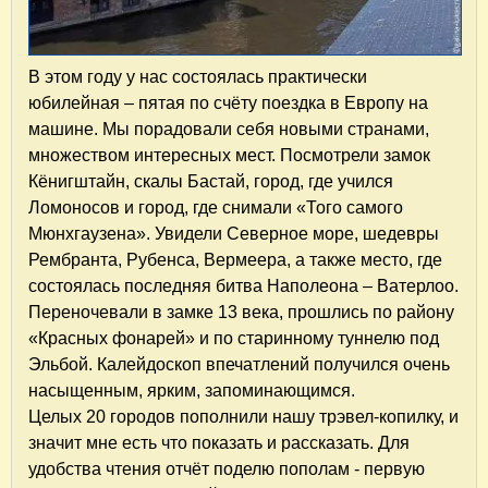
В этом году у нас состоялась практически
юбилейная – пятая по счёту поездка в Европу на
машине. Мы порадовали себя новыми странами,
множеством интересных мест. Посмотрели замок
Кёнигштайн, скалы Бастай, город, где учился
Ломоносов и город, где снимали «Того самого
Мюнхгаузена». Увидели Северное море, шедевры
Рембранта, Рубенса, Вермеера, а также место, где
состоялась последняя битва Наполеона – Ватерлоо.
Переночевали в замке 13 века, прошлись по району
«Красных фонарей» и по старинному туннелю под
Эльбой. Калейдоскоп впечатлений получился очень
насыщенным, ярким, запоминающимся.
Целых 20 городов пополнили нашу трэвел-копилку, и
значит мне есть что показать и рассказать. Для
удобства чтения отчёт поделю пополам - первую