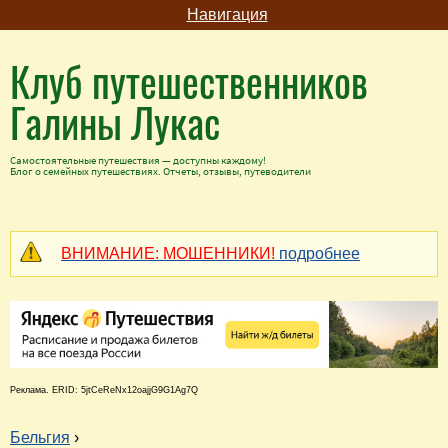
Навигация
Клуб путешественников
Галины Лукас
Самостоятельные путешествия — доступны каждому!
Блог о семейных путешествиях. Отчеты, отзывы, путеводители
ВНИМАНИЕ: МОШЕННИКИ!
подробнее
Реклама. ERID: 5jtCeReNx12oajjG9G1Ag7Q
Бельгия
›