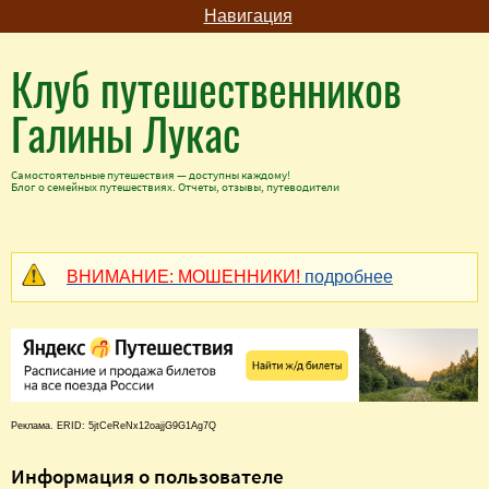
Навигация
Клуб путешественников
Галины Лукас
Самостоятельные путешествия — доступны каждому!
Блог о семейных путешествиях. Отчеты, отзывы, путеводители
ВНИМАНИЕ: МОШЕННИКИ!
подробнее
Реклама. ERID: 5jtCeReNx12oajjG9G1Ag7Q
Информация о пользователе