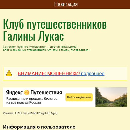
Навигация
Клуб путешественников
Галины Лукас
Самостоятельные путешествия — доступны каждому!
Блог о семейных путешествиях. Отчеты, отзывы, путеводители
ВНИМАНИЕ: МОШЕННИКИ!
подробнее
Реклама. ERID: 5jtCeReNx12oajjG9G1Ag7Q
Информация о пользователе