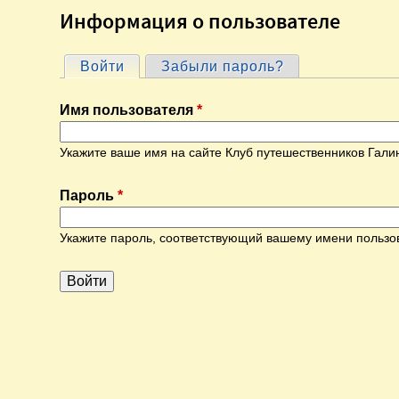
Информация о пользователе
Войти
(активная вкладка)
Забыли пароль?
Г
Имя пользователя
*
л
Укажите ваше имя на сайте Клуб путешественников Гали
а
Пароль
*
в
Укажите пароль, соответствующий вашему имени пользо
н
ы
е
в