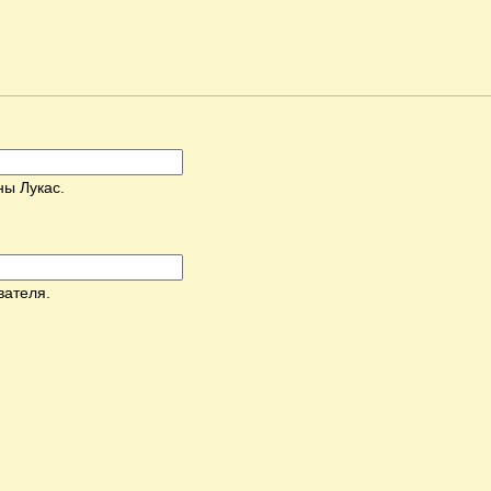
ны Лукас.
вателя.