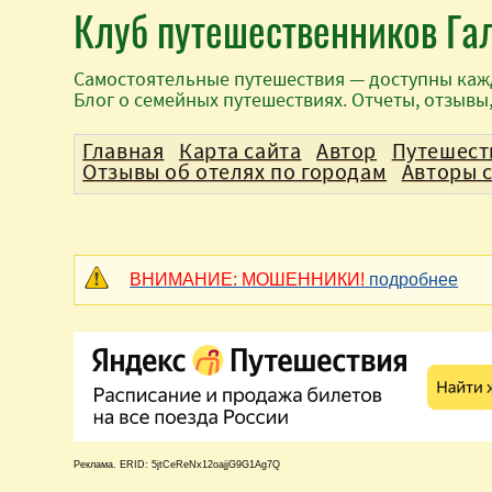
Клуб путешественников Га
Самостоятельные путешествия — доступны каж
Блог о семейных путешествиях. Отчеты, отзывы
Главная
Карта сайта
Автор
Путешест
Отзывы об отелях по городам
Авторы 
ВНИМАНИЕ: МОШЕННИКИ!
подробнее
Реклама. ERID: 5jtCeReNx12oajjG9G1Ag7Q