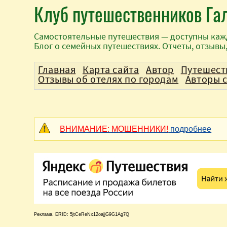
Клуб путешественников Га
Самостоятельные путешествия — доступны каж
Блог о семейных путешествиях. Отчеты, отзывы
Главная
Карта сайта
Автор
Путешест
Отзывы об отелях по городам
Авторы 
ВНИМАНИЕ: МОШЕННИКИ!
подробнее
Реклама. ERID: 5jtCeReNx12oajjG9G1Ag7Q