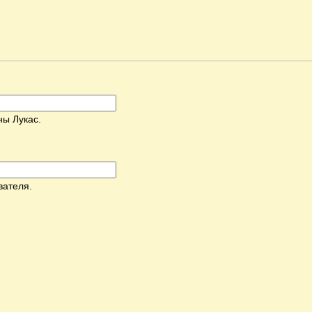
ны Лукас.
вателя.