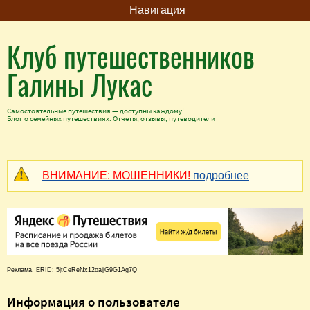
Навигация
Клуб путешественников
Галины Лукас
Самостоятельные путешествия — доступны каждому!
Блог о семейных путешествиях. Отчеты, отзывы, путеводители
ВНИМАНИЕ: МОШЕННИКИ!
подробнее
Реклама. ERID: 5jtCeReNx12oajjG9G1Ag7Q
Информация о пользователе