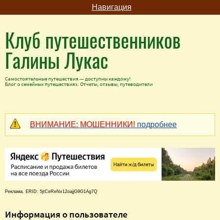
Навигация
Клуб путешественников
Галины Лукас
Самостоятельные путешествия — доступны каждому!
Блог о семейных путешествиях. Отчеты, отзывы, путеводители
ВНИМАНИЕ: МОШЕННИКИ!
подробнее
Реклама. ERID: 5jtCeReNx12oajjG9G1Ag7Q
Информация о пользователе