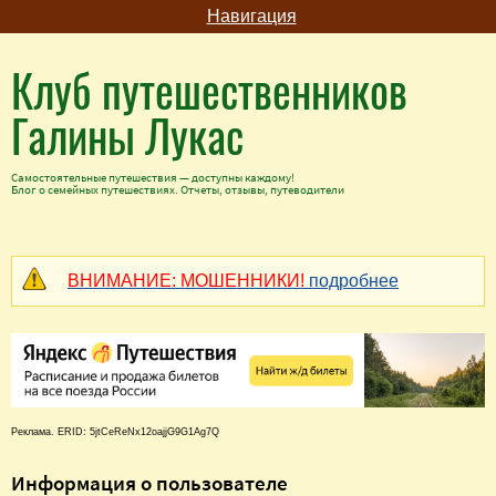
Навигация
Клуб путешественников
Галины Лукас
Самостоятельные путешествия — доступны каждому!
Блог о семейных путешествиях. Отчеты, отзывы, путеводители
ВНИМАНИЕ: МОШЕННИКИ!
подробнее
Реклама. ERID: 5jtCeReNx12oajjG9G1Ag7Q
Информация о пользователе