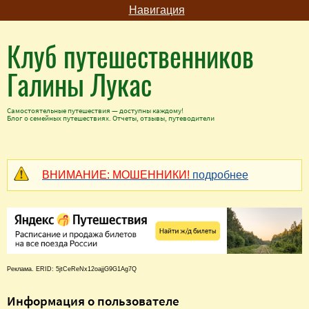
Навигация
Клуб путешественников
Галины Лукас
Самостоятельные путешествия — доступны каждому!
Блог о семейных путешествиях. Отчеты, отзывы, путеводители
ВНИМАНИЕ: МОШЕННИКИ!
подробнее
Реклама. ERID: 5jtCeReNx12oajjG9G1Ag7Q
Информация о пользователе