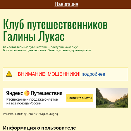
Навигация
Клуб путешественников
Галины Лукас
Самостоятельные путешествия — доступны каждому!
Блог о семейных путешествиях. Отчеты, отзывы, путеводители
ВНИМАНИЕ: МОШЕННИКИ!
подробнее
Реклама. ERID: 5jtCeReNx12oajjG9G1Ag7Q
Информация о пользователе