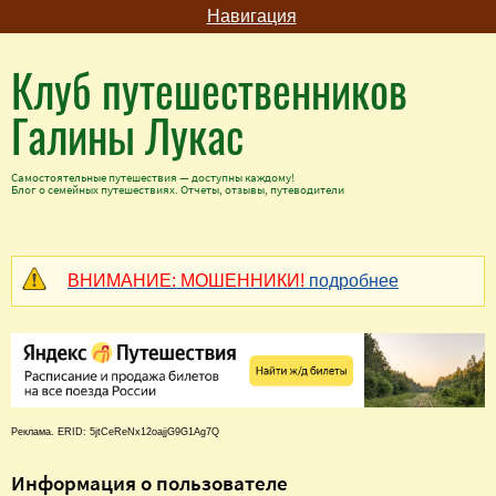
Навигация
Клуб путешественников
Галины Лукас
Самостоятельные путешествия — доступны каждому!
Блог о семейных путешествиях. Отчеты, отзывы, путеводители
ВНИМАНИЕ: МОШЕННИКИ!
подробнее
Реклама. ERID: 5jtCeReNx12oajjG9G1Ag7Q
Информация о пользователе