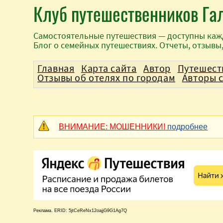
Клуб путешественников Га
Самостоятельные путешествия — доступны каж
Блог о семейных путешествиях. Отчеты, отзывы
Главная
Карта сайта
Автор
Путешест
Отзывы об отелях по городам
Авторы 
ВНИМАНИЕ: МОШЕННИКИ!
подробнее
Реклама. ERID: 5jtCeReNx12oajjG9G1Ag7Q