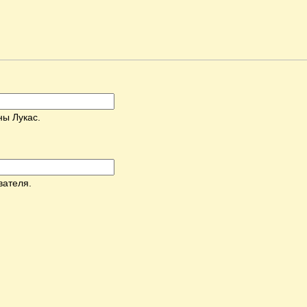
ны Лукас.
вателя.