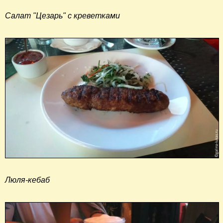
Салат "Цезарь" с креветками
Люля-кебаб