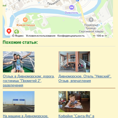
Похожие статьи:
Отдых в Дивноморском: дорога,
Дивноморское. Отель "Невский".
гостиница "Прометей 2",
Отзыв, впечатления
развлечения
На машине в Дивноморское.
Кофейня "Санта-Фе" в