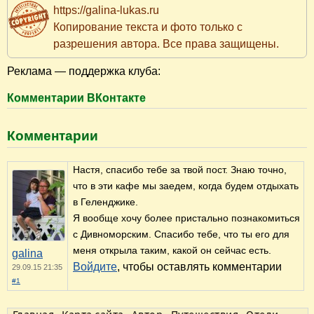
https://galina-lukas.ru
Копирование текста и фото только с
разрешения автора. Все права защищены.
Реклама — поддержка клуба:
Комментарии ВКонтакте
Комментарии
Настя, спасибо тебе за твой пост. Знаю точно,
что в эти кафе мы заедем, когда будем отдыхать
в Геленджике.
Я вообще хочу более пристально познакомиться
с Дивноморским. Спасибо тебе, что ты его для
меня открыла таким, какой он сейчас есть.
galina
Войдите
, чтобы оставлять комментарии
29.09.15 21:35
#1