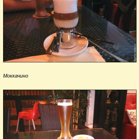
Моккачино