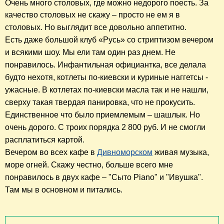
Очень много столовых, где можно недорого поесть. За
качество столовых не скажу – просто не ем я в
столовых. Но выглядит
все
довольно аппетитно.
Есть даже большой клуб «Русь» со стриптизом вечером
и всякими шоу. Мы ели там один раз днем. Не
понравилось. Инфантильная официантка, все делала
будто нехотя, котлеты по-киевски и куриные наггетсы -
ужасные. В котлетах по-киевски масла так и не нашли,
сверху такая твердая панировка, что не прокусить.
Единственное что было приемлемым – шашлык. Но
очень дорого. С троих порядка 2 800 руб. И не смогли
расплатиться картой.
Вечером во всех кафе в
Дивноморском
живая музыка,
море огней. Скажу честно, больше всего мне
понравилось в двух кафе – "Сыто Piano" и "Ивушка".
Там мы в основном и питались.