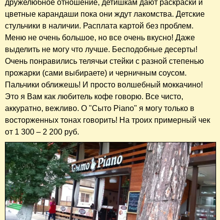
дружелюбное отношение, детишкам дают раскраски и
цветные карандаши пока они ждут лакомства. Детские
стульчики в наличии. Расплата картой без проблем.
Меню не очень большое, но все очень вкусно! Даже
выделить не могу что лучше. Бесподобные десерты!
Очень понравились телячьи стейки с разной степенью
прожарки (сами выбираете) и черничным соусом.
Пальчики оближешь! И просто волшебный моккачино!
Это я Вам как любитель кофе говорю. Все чисто,
аккуратно, вежливо. О "Сыто Piano" я могу только в
восторженных тонах говорить! На троих примерный чек
от 1 300 – 2 200 руб.