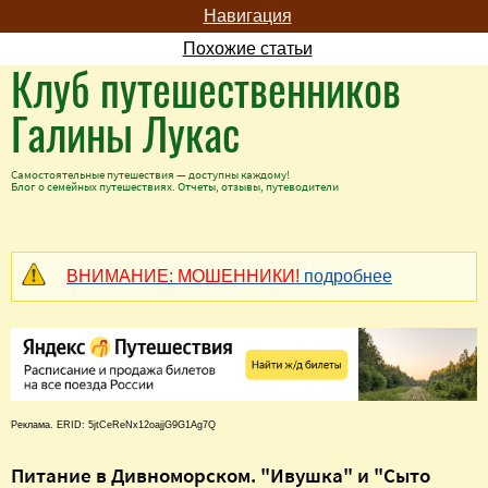
Навигация
Похожие статьи
Клуб путешественников
Галины Лукас
Самостоятельные путешествия — доступны каждому!
Блог о семейных путешествиях. Отчеты, отзывы, путеводители
ВНИМАНИЕ: МОШЕННИКИ!
подробнее
Реклама. ERID: 5jtCeReNx12oajjG9G1Ag7Q
Питание в Дивноморском. "Ивушка" и "Сыто