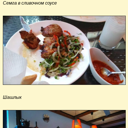
Семга в сливочном соусе
Шашлык