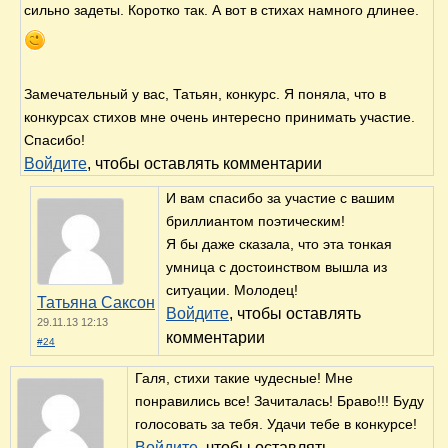
сильно задеты. Коротко так. А вот в стихах намного длинее.
Замечательный у вас, Татьян, конкурс. Я поняла, что в
конкурсах стихов мне очень интересно принимать участие.
Спасибо!
Войдите
, чтобы оставлять комментарии
И вам спасибо за участие с вашим
бриллиантом поэтическим!
Я бы даже сказала, что эта тонкая
умница с достоинством вышла из
ситуации. Молодец!
Татьяна Саксон
Войдите
, чтобы оставлять
29.11.13 12:13
комментарии
#24
Галя, стихи такие чудесные! Мне
понравились все! Зачиталась! Браво!!! Буду
голосовать за тебя. Удачи тебе в конкурсе!
Войдите
, чтобы оставлять