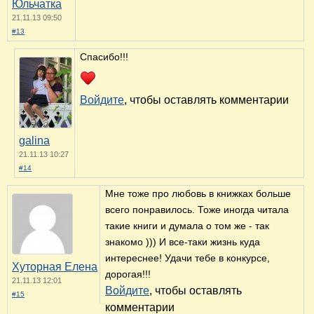
Юльчатка
21.11.13 09:50
#13
Спасибо!!!
Войдите
, чтобы оставлять комментарии
galina
21.11.13 10:27
#14
Мне тоже про любовь в книжках больше
всего понравилось. Тоже иногда читала
такие книги и думала о том же - так
знакомо ))) И все-таки жизнь куда
интереснее! Удачи тебе в конкурсе,
Хуторная Елена
дорогая!!!
21.11.13 12:01
Войдите
, чтобы оставлять
#15
комментарии