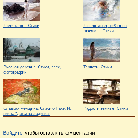
Я мечтала... Стихи
Я счастлива, тебя я не
люблю!... Стихи
Русская деревня. Стихи, эссе,
Терпеть. Стихи
фотографии
Сладкая женщина. Стихи о Раке. Из
Радости земные. Стихи
цикла "Детство Зодиака"
Войдите
, чтобы оставлять комментарии