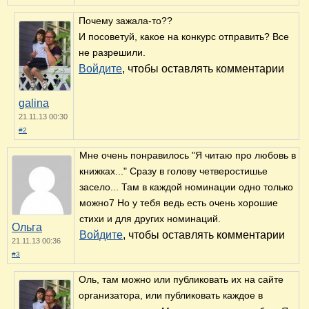
Почему зажала-то??
И посоветуй, какое на конкурс отправить? Все
не разрешили.
Войдите
, чтобы оставлять комментарии
galina
21.11.13 00:30
#2
Мне очень понравилось "Я читаю про любовь в
книжках..." Сразу в голову четверостишье
засело... Там в каждой номинации одно только
можно7 Но у тебя ведь есть очень хорошие
стихи и для других номинаций.
Ольга
Войдите
, чтобы оставлять комментарии
21.11.13 00:36
#3
Оль, там можно или публиковать их на сайте
организатора, или публиковать каждое в