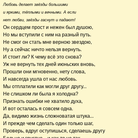
Любовь делает звёзды большими
и яркими, тёплыми и вечными. А если
нет любви, звёзды гаснут и падают!
Он сердцем прост и нежен был душою,
Но мы вступили с ним на разный путь.
Не смог он стать мне верною звездою,
Ну а сейчас ничто нельзя вернуть.
И стоит ли? К чему всё это снова?
Уж не вернуть тех дней июньских вновь,
Прошли они мгновенно, нету слова,
И навсегда ушла от нас любовь.
Мы отплатили как могли друг другу...
Не слишком ли была я холодна?
Признать ошибки не хватило духа,
И вот осталась я совсем одна.
Да, видимо жизнь сложноватая штука...
И прежде чем сделать один только шаг,
Проверь, вдруг оступишься, сделаешь другу