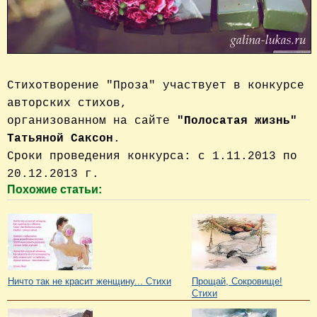
Стихотворение "Проза" участвует в конкурсе
авторских стихов,
организованном на сайте
"Полосатая жизнь"
Татьяной Саксон
.
Сроки проведения конкурса: с 1.11.2013 по
20.12.2013 г.
Похожие статьи:
Ничто так не красит женщину... Стихи
Прощай, Сокровище!
Стихи