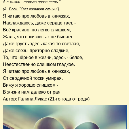
А в жизни - только проза есть."
(А. Блок. "Они читают стихи").
Я читаю про любовь в книжках,
Наслаждаюсь, даже сердце тает, -
Всё красиво, но легко слишком,
Жаль, что в жизни так не бывает.
Даже грусть здесь какая-то светлая,
Даже слёзы приторно сладкие,
То, что чёрное в жизни, здесь - белое,
Неестественно слишком гладкое.
Я читаю про любовь в книжках,
От сердечной тоски умирая,
Вижу я хорошо слишком -
В жизни нам далеко от рая.
Автор: Галина Лукас (21-го года от роду)