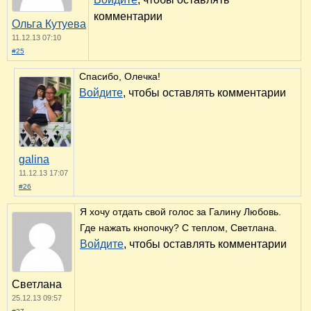
комментарии
Ольга Кутуева
11.12.13 07:10
#25
Спасибо, Олечка!
Войдите
, чтобы оставлять комментарии
galina
11.12.13 17:07
#26
Я хочу отдать свой голос за Галину Любовь.
Где нажать кнопочку? С теплом, Светлана.
Войдите
, чтобы оставлять комментарии
Светлана
25.12.13 09:57