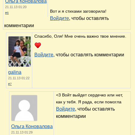
Ольга Коновалова
21.11.13 01:20
Вот и я стихами заговорила!
#6
Войдите
, чтобы оставлять
комментарии
Спасибо, Оля! Мне очень важно твое мнение.
Войдите
, чтобы оставлять комментарии
galina
21.11.13 01:22
#7
<3 Войт выйдет сердечко или нет,
как у тебя. Я рада, если помогла
Войдите
, чтобы оставлять
комментарии
Ольга Коновалова
21.11.13 01:29