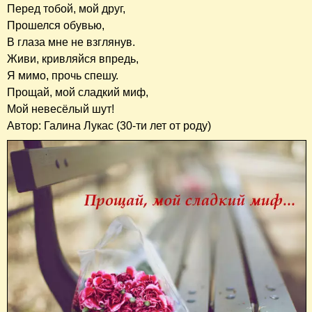
Перед тобой, мой друг,
Прошелся обувью,
В глаза мне не взглянув.
Живи, кривляйся впредь,
Я мимо, прочь спешу.
Прощай, мой сладкий миф,
Мой невесёлый шут!
Автор: Галина Лукас (30-ти лет от роду)