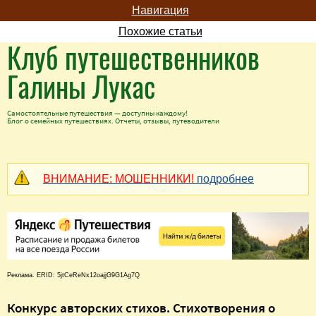
Навигация
Похожие статьи
Клуб путешественников
Галины Лукас
Самостоятельные путешествия — доступны каждому!
Блог о семейных путешествиях. Отчеты, отзывы, путеводители
ВНИМАНИЕ: МОШЕННИКИ!
подробнее
Реклама. ERID: 5jtCeReNx12oajjG9G1Ag7Q
Конкурс авторских стихов. Стихотворения о