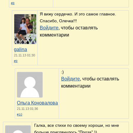
#8
Я вижу сердечко. И это самое главное.
Спасибо, Олечка!!!
Войдите
, чтобы оставлять
комментарии
galina
21.11.13 01:30
#9
:)
Войдите
, чтобы оставлять
комментарии
Ольга Коновалова
21.11.13 01:36
#10
Галка, все стихи по своему хороши, но мне
больше приглянулось "Проза" ))