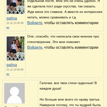
отдельном посте. Мне это не очень удобно. Я
же сделала пост ради скусства, так сказать.
Ждя меня это главное. А вместе их интереснее
читать, можно сравнивать и т.д.
galina
Войдите
, чтобы оставлять комментарии
21.11.13 00:48
#4
Оля, спасибо, что написала свое мнение про
стихотворение. Это мне поможет.
Войдите
, чтобы оставлять комментарии
galina
21.11.13 00:48
#5
Галочка. все твои стихи чудесные! В
каждом душа!
Но больше мне всего по нраву третье,
Наверное потому, что ты мудрей была.