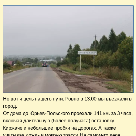
Но вот и цель нашего пути. Ровно в 13.00 мы въезжали в
город.
От дома до Юрьев-Польского проехали 141 км. за 3 часа,
включая длительную (более получаса) остановку
Киржаче и небольшие пробки на дорогах. А также
учитывая дождь и мокрую трассу. На самом-то деле