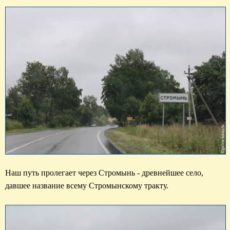
Наш путь пролегает через Стромынь - древнейшее село, 
давшее название всему Стромынскому тракту.