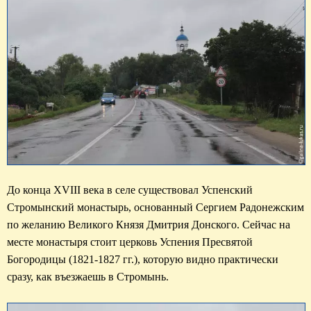
До конца XVIII века в селе существовал Успенский 
Стромынский монастырь, основанный Сергием Радонежским 
по желанию Великого Князя Дмитрия Донского. Сейчас на 
месте монастыря стоит церковь Успения Пресвятой 
Богородицы (1821-1827 гг.), которую видно практически 
сразу, как въезжаешь в Стромынь.