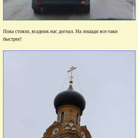
Пока стояли, всадник нас догнал. На лошади все-таки 
быстрее!