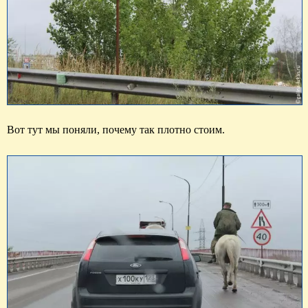
Вот тут мы поняли, почему так плотно стоим.