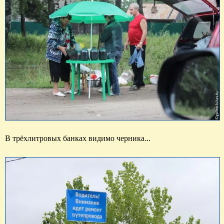
В трёхлитровых банках видимо черника... 