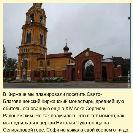
В Киржаче мы планировали посетить Свято-
Благовещенский Киржачский монастырь, древнейшую
обитель, основанную еще в XIV веке Сергием
Радонежским. Но так получилось, что в тот момент, как
мы подъехали к церкви Николая Чудотворца на
Селивановой горе, Софи испачкала свой костюм от и до.