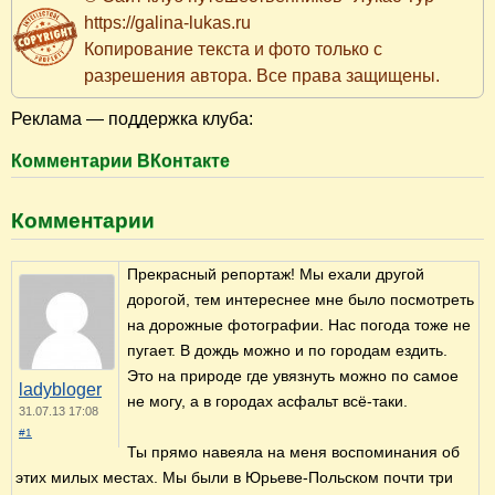
https://galina-lukas.ru
Копирование текста и фото только с
разрешения автора. Все права защищены.
Реклама — поддержка клуба:
Комментарии ВКонтакте
Комментарии
Прекрасный репортаж! Мы ехали другой
дорогой, тем интереснее мне было посмотреть
на дорожные фотографии. Нас погода тоже не
пугает. В дождь можно и по городам ездить.
Это на природе где увязнуть можно по самое
ladybloger
не могу, а в городах асфальт всё-таки.
31.07.13 17:08
#1
Ты прямо навеяла на меня воспоминания об
этих милых местах. Мы были в Юрьеве-Польском почти три