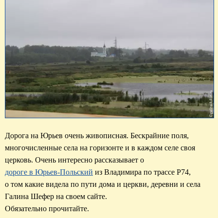
Дорога на Юрьев очень живописная. Бескрайние поля, 
многочисленные села на горизонте и в каждом селе своя 
дороге в Юрьев-Польский
из Владимира по трассе Р74
,  

о том какие видела по пути дома и церкви, деревни и села 

Галина Шефер на своем сайте. 

Обязательно прочитайте.