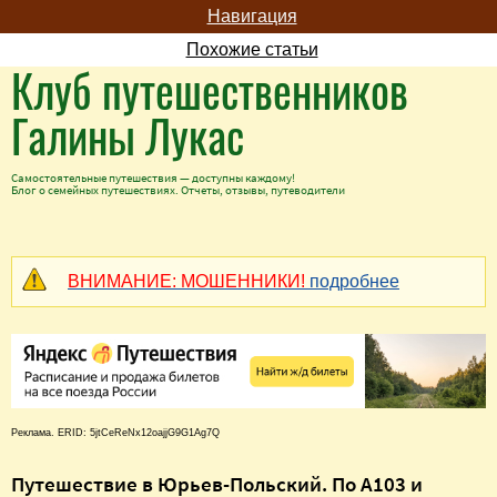
Навигация
Похожие статьи
Клуб путешественников
Галины Лукас
Самостоятельные путешествия — доступны каждому!
Блог о семейных путешествиях. Отчеты, отзывы, путеводители
ВНИМАНИЕ: МОШЕННИКИ!
подробнее
Реклама. ERID: 5jtCeReNx12oajjG9G1Ag7Q
Путешествие в Юрьев-Польский. По А103 и