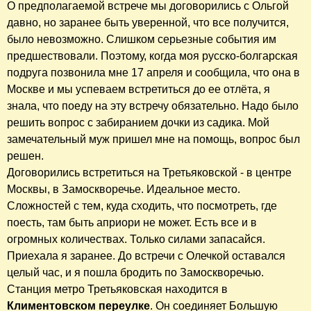
О предполагаемой встрече мы договорились с Ольгой
давно, но заранее быть уверенной, что все получится,
было невозможно. Слишком серьезные события им
предшествовали. Поэтому, когда моя русско-болгарская
подруга позвонила мне 17 апреля и сообщила, что она в
Москве и мы успеваем встретиться до ее отлёта, я
знала, что поеду на эту встречу обязательно. Надо было
решить вопрос с забиранием дочки из садика. Мой
замечательный муж пришел мне на помощь, вопрос был
решен.
Договорились встретиться на Третьяковской - в центре
Москвы, в Замоскворечье. Идеальное место.
Сложностей с тем, куда сходить, что посмотреть, где
поесть, там быть априори не может. Есть все и в
огромных количествах. Только силами запасайся.
Приехала я заранее. До встречи с Олечкой оставался
целый час, и я пошла бродить по Замоскворечью.
Станция метро Третьяковская находится в
Климентовском переулке
. Он соединяет Большую