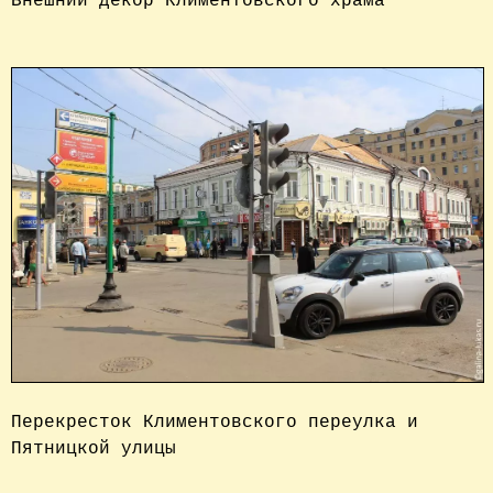
Внешний декор Климентовского храма

Перекресток Климентовского переулка и 
Пятницкой улицы