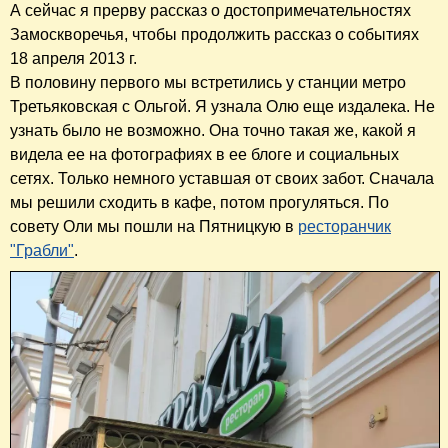
А сейчас я прерву рассказ о достопримечательностях
Замоскворечья, чтобы продолжить рассказ о событиях
18 апреля 2013 г.
В половину первого мы встретились у станции метро
Третьяковская с Ольгой. Я узнала Олю еще издалека. Не
узнать было не возможно. Она точно такая же, какой я
видела ее на фотографиях в ее блоге и социальных
сетях. Только немного уставшая от своих забот. Сначала
мы решили сходить в кафе, потом прогуляться. По
совету Оли мы пошли на Пятницкую в
ресторанчик
"Грабли"
.