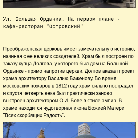
Ул. Большая Ордынка. На первом плане - 
кафе-ресторан "Островский"

Преображенская церковь имеет замечательную историю,
начиная с ее великих создателей. Храм был построен по
заказу купца Долгова, у которого был дом на Большой
Ордынке - прямо напротив церкви. Долгов аказал проект
храма архитектору Василию Баженову. Во время
московских пожаров в 1812 году храм сильно пострадал
и спустя четверть века был практически заново
выстроен архитектором О.И. Бове в стиле ампир. В
храме находится чудотворная икона Божией Матери
"Всех скорбящих Радость".