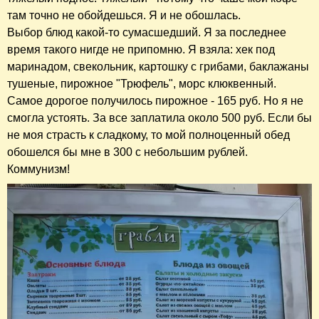
там точно не обойдешься. Я и не обошлась.
Выбор блюд какой-то сумасшедший. Я за последнее
время такого нигде не припомню. Я взяла: хек под
маринадом, свекольник, картошку с грибами, баклажаны
тушеные, пирожное "Трюфель", морс клюквенный.
Самое дорогое получилось пирожное - 165 руб. Но я не
смогла устоять. За все заплатила около 500 руб. Если бы
не моя страсть к сладкому, то мой полноценный обед
обошелся бы мне в 300 с небольшим рублей.
Коммунизм!