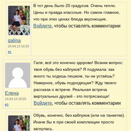
В тот день было 20 градусов. Очень тепло.
Цены и правда классные. Но самое главное,
что при этих ценах блюда вкуснющие.
Войдите
, чтобы оставлять комментарии
galina
24.04.13 10:25
#2
Галя, всё это конечно здорово! Возник вопрос:
твоя обувь без каблуков? Я подумала: как
много ты ходишь пешком, ты не устаёшь?
Наверное, обувь подходящая? Жду твоего
рассказа о встрече. Реальная встреча
Елена
виртуальных друзей - это потрясающе!
24.04.13 10:03
Войдите
, чтобы оставлять комментарии
#3
Обувь, конечно, без каблуков (или на танкетке).
Иначе бы я при своей комплекции просто
загнулась.