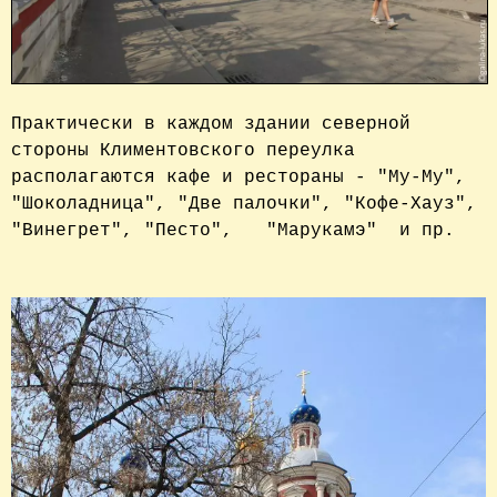
Практически в каждом здании северной 
стороны Климентовского переулка 
располагаются кафе и рестораны - "Му-Му", 
"Шоколадница", "Две палочки", "Кофе-Хауз",  
"Винегрет", "Песто",   "Марукамэ"  и пр. 
