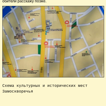
обители расскажу позже.
Схема культурных и исторических мест 
Замоскворечья
