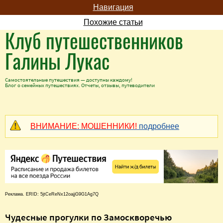
Навигация
Похожие статьи
Клуб путешественников
Галины Лукас
Самостоятельные путешествия — доступны каждому!
Блог о семейных путешествиях. Отчеты, отзывы, путеводители
ВНИМАНИЕ: МОШЕННИКИ!
подробнее
Реклама. ERID: 5jtCeReNx12oajjG9G1Ag7Q
Чудесные прогулки по Замоскворечью