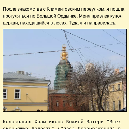
После знакомства с Климентовским переулком, я пошла
прогуляться по Большой Ордынке. Меня привлек купол
церкви, находящийся в лесах. Туда я и направилась.
Колокольня Храм иконы Божией Матери "Всех 
скорбящих Радость" (Спаса Преображения) в 