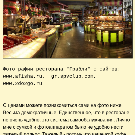
Фотографии ресторана "Грабли" с сайтов: 

www.afisha.ru,  gr.spvclub.com, 
www.2do2go.ru

С ценами можете познакомиться сами на фото ниже.
Весьма демократичные. Единственное, что в ресторане
не очень удобно, это система самообслуживания. Лично
мне с сумкой и фотоаппаратом было не удобно нести
тяжелый поднос. Тяжелый - потому что чашечкой кофе