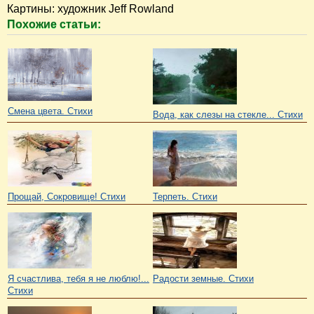
Картины: художник Jeff Rowland
Похожие статьи:
Смена цвета. Стихи
Вода, как слезы на стекле... Стихи
Прощай, Сокровище! Стихи
Терпеть. Стихи
Я счастлива, тебя я не люблю!...
Радости земные. Стихи
Стихи