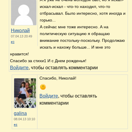
искал-искал - что-то находил, что-то
отбрасывал. Было интересно, хотя иногда и
горько...
А сейчас мне тоже интересно. А на
Николай
политическую ситуацию я обращаю
07.04.13 20:49
внимание постольку-поскольку. Продолжаю
#3
искать и нахожу больше... И мне это
нравится!
Спасибо за стихи1 И с Днем рожденья!
Войдите
, чтобы оставлять комментарии
Спасибо, Николай!
Войдите
, чтобы оставлять
комментарии
galina
08.04.13 10:10
#4