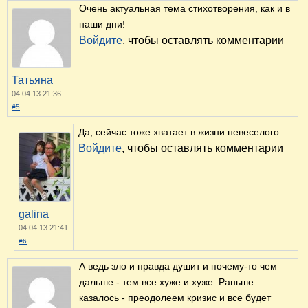
Очень актуальная тема стихотворения, как и в
наши дни!
Войдите
, чтобы оставлять комментарии
Татьяна
04.04.13 21:36
#5
Да, сейчас тоже хватает в жизни невеселого...
Войдите
, чтобы оставлять комментарии
galina
04.04.13 21:41
#6
А ведь зло и правда душит и почему-то чем
дальше - тем все хуже и хуже. Раньше
казалось - преодолеем кризис и все будет