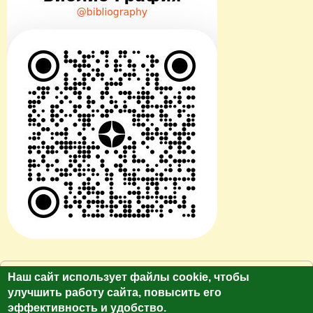
© Сайт клуб путешественников "Лукас Тур"
Наш сайт использует файлы cookie, чтобы
https://galina-lukas.ru.
улучшить работу сайта, повысить его
эффективность и удобство.
Копирование текста и фото только с разрешения