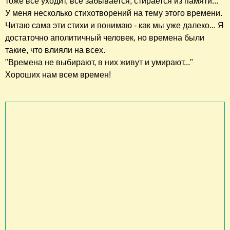
тоже все уходит, все забывается, стирается из памяти...
У меня несколько стихотворений на тему этого времени.
Читаю сама эти стихи и понимаю - как мы уже далеко... Я
достаточно аполитичный человек, но времена были
такие, что влияли на всех.
"Времена не выбирают, в них живут и умирают..."
Хороших нам всем времен!