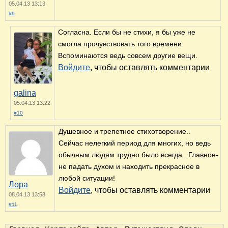
05.04.13 13:13
#9
Согласна. Если бы не стихи, я бы уже не
смогла прочувствовать того времени.
Вспоминаются ведь совсем другие вещи.
Войдите
, чтобы оставлять комментарии
galina
05.04.13 13:22
#10
Душевное и трепетное стихотворение..
Сейчас нелегкий период для многих, но ведь
обычным людям трудно было всегда...Главное-
не падать духом и находить прекрасное в
любой ситуации!
Лора
Войдите
, чтобы оставлять комментарии
08.04.13 13:58
#11