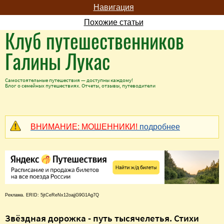
Навигация
Похожие статьи
Клуб путешественников
Галины Лукас
Самостоятельные путешествия — доступны каждому!
Блог о семейных путешествиях. Отчеты, отзывы, путеводители
ВНИМАНИЕ: МОШЕННИКИ!
подробнее
Реклама. ERID: 5jtCeReNx12oajjG9G1Ag7Q
Звёздная дорожка - путь тысячелетья. Стихи