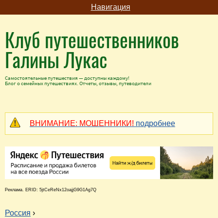
Навигация
Клуб путешественников
Галины Лукас
Самостоятельные путешествия — доступны каждому!
Блог о семейных путешествиях. Отчеты, отзывы, путеводители
ВНИМАНИЕ: МОШЕННИКИ!
подробнее
Реклама. ERID: 5jtCeReNx12oajjG9G1Ag7Q
Россия
›