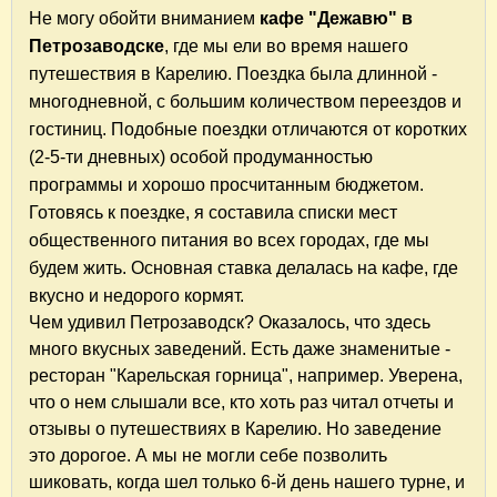
Не могу обойти вниманием
кафе "Дежавю"
в
Петрозаводске
, где мы ели во время нашего
путешествия в Карелию. Поездка была длинной -
многодневной, с большим количеством переездов и
гостиниц. Подобные поездки отличаются от коротких
(2-5-ти дневных) особой продуманностью
программы и хорошо просчитанным бюджетом.
Готовясь к поездке, я составила списки мест
общественного питания во всех городах, где мы
будем жить. Основная ставка делалась на кафе, где
вкусно и недорого кормят.
Чем удивил Петрозаводск? Оказалось, что здесь
много вкусных заведений. Есть даже знаменитые -
ресторан "Карельская горница", например. Уверена,
что о нем слышали все, кто хоть раз читал отчеты и
отзывы о путешествиях в Карелию. Но заведение
это дорогое. А мы не могли себе позволить
шиковать, когда шел только 6-й день нашего турне, и