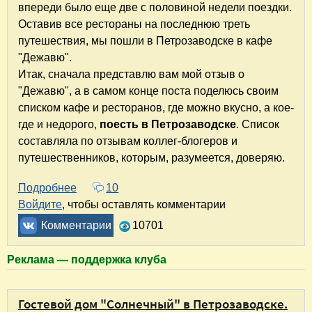
впереди было еще две с половиной недели поездки.
Оставив все рестораны на последнюю треть
путешествия, мы пошли в Петрозаводске в кафе
"Дежавю".
Итак, сначала представлю вам мой отзыв о
"Дежавю", а в самом конце поста поделюсь своим
списком кафе и ресторанов, где можно вкусно, а кое-
где и недорого,
поесть в Петрозаводске
. Список
составляла по отзывам коллег-блогеров и
путешественников, которым, разумеется, доверяю.
Подробнее
о Где поесть в Петрозаводске? Кафе "Дежав
10
Войдите
, чтобы оставлять комментарии
Комментарии
10701
Реклама — поддержка клуба
Гостевой дом "Солнечный" в Петрозаводске.