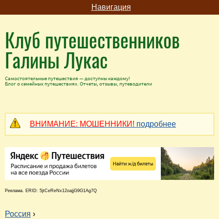
Навигация
Клуб путешественников
Галины Лукас
Самостоятельные путешествия — доступны каждому!
Блог о семейных путешествиях. Отчеты, отзывы, путеводители
ВНИМАНИЕ: МОШЕННИКИ!
подробнее
Реклама. ERID: 5jtCeReNx12oajjG9G1Ag7Q
Россия
›