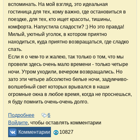
вспоминать. На мой взгляд, это идеальная
гостиница для тех, кому важно, где остановиться в
поездке, для тех, кто ищет красоты, тишины,
комфорта. Напустила сладости? ;) Но это правда!
Милый, уютный уголок, в котором приятно
находиться, куда приятно возвращаться, где сладко
спать.
Если я о чем-то и жалею, так только о том, что мы
провели здесь очень мало времени - только четыре
ночи. Утром уходили, вечером возвращались. Но
зато эти четыре абсолютно белые ночи, задумчиво-
волшебный свет которых врывался в наши
огромные окна в любое время, когда не проснешься,
я буду помнить очень-очень долго.
Подробнее
о Гостевой дом "Солнечный" в Петрозаводске
6
Войдите
, чтобы оставлять комментарии
Комментарии
10827