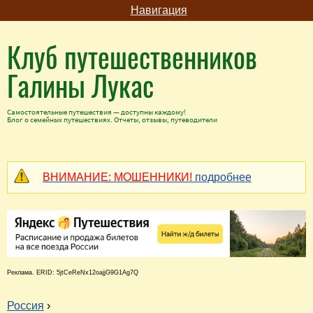
Навигация
Клуб путешественников
Галины Лукас
Самостоятельные путешествия — доступны каждому!
Блог о семейных путешествиях. Отчеты, отзывы, путеводители
ВНИМАНИЕ: МОШЕННИКИ!
подробнее
Реклама. ERID: 5jtCeReNx12oajjG9G1Ag7Q
Россия
›