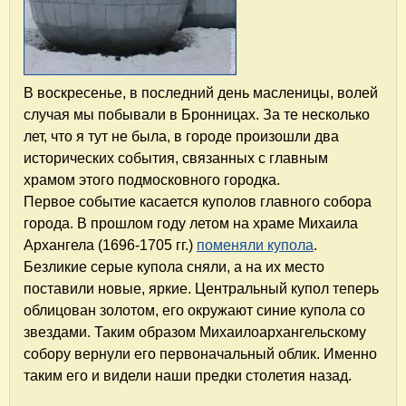
В воскресенье, в последний день масленицы, волей
случая мы побывали в Бронницах. За те несколько
лет, что я тут не была, в городе произошли два
исторических события, связанных с главным
храмом этого подмосковного городка.
Первое событие касается куполов главного собора
города. В прошлом году летом на храме Михаила
Архангела (1696-1705 гг.)
поменяли купола
.
Безликие серые купола сняли, а на их место
поставили новые, яркие. Центральный купол теперь
облицован золотом, его окружают синие купола со
звездами. Таким образом Михаило­архангельскому
собору вернули его первоначальный облик. Именно
таким его и видели наши предки столетия назад.