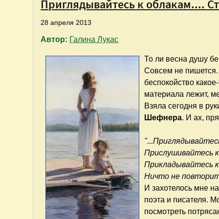
Приглядывайтесь к облакам.... 
28 апреля 2013
Автор:
Галина Лукас
То ли весна душу бе
Совсем не пишется. 
беспокойство какое-
материала лежит, ме
Взяла сегодня в ру
Шефнера
. И ах, п
"...Приглядывайтес
Прислушивайтесь к
Прикладывайтесь к
Ничто не повторит
И захотелось мне н
поэта и писателя. М
посмотреть потряса