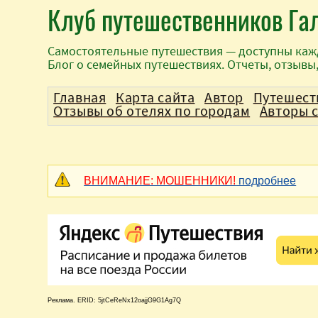
Клуб путешественников Га
Самостоятельные путешествия — доступны каж
Блог о семейных путешествиях. Отчеты, отзывы
Главная
Карта сайта
Автор
Путешест
Отзывы об отелях по городам
Авторы 
ВНИМАНИЕ: МОШЕННИКИ!
подробнее
Реклама. ERID: 5jtCeReNx12oajjG9G1Ag7Q