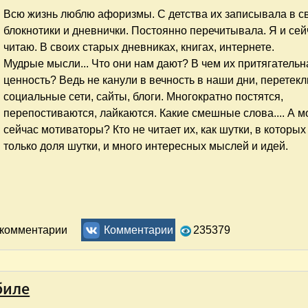
Всю жизнь люблю афоризмы. С детства их записывала в с
блокнотики и дневнички. Постоянно перечитывала. Я и сей
читаю. В своих старых дневниках, книгах, интернете.
Мудрые мысли... Что они нам дают? В чем их притягательн
ценность? Ведь не канули в вечность в наши дни, перетекл
социальные сети, сайты, блоги. Многократно постятся,
перепостиваются, лайкаются. Какие смешные слова.... А 
сейчас мотиваторы? Кто не читает их, как шутки, в которых
только доля шутки, и много интересных мыслей и идей.
иях
ь комментарии
Комментарии
235379
биле