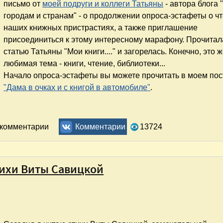
письмо от
моей подруги и коллеги Татьяны
- автора блога 
городам и странам" - о продолжении опроса-эстафеты о ч
наших книжных пристрастиях, а также приглашение
присоединиться к этому интересному марафону. Прочитал
статью Татьяны "Мои книги...." и загорелась. Конечно, это 
любимая тема - книги, чтение, библиотеки...
Начало опроса-эстафеты вы можете прочитать в моем пос
"Дама в очках и с книгой в автомобиле"
.
ь комментарии
Комментарии
13724
Стихи Виты Савицкой