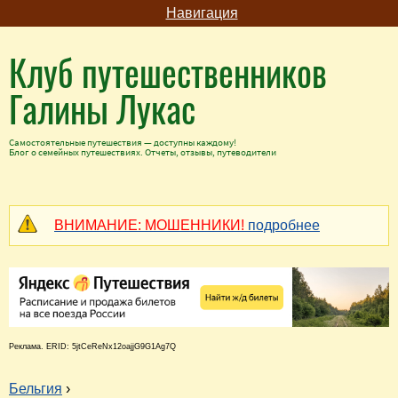
Навигация
Клуб путешественников
Галины Лукас
Самостоятельные путешествия — доступны каждому!
Блог о семейных путешествиях. Отчеты, отзывы, путеводители
ВНИМАНИЕ: МОШЕННИКИ!
подробнее
Реклама. ERID: 5jtCeReNx12oajjG9G1Ag7Q
Бельгия
›