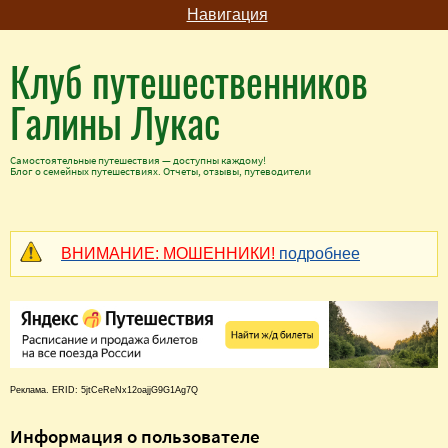
Навигация
Клуб путешественников
Галины Лукас
Самостоятельные путешествия — доступны каждому!
Блог о семейных путешествиях. Отчеты, отзывы, путеводители
ВНИМАНИЕ: МОШЕННИКИ!
подробнее
Реклама. ERID: 5jtCeReNx12oajjG9G1Ag7Q
Информация о пользователе